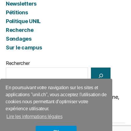
Newsletters
Pétitions
Politique UNIL
Recherche
Sondages
Sur le campus
Rechercher
En poursuivant votre navigation sur les sites et
applications "unil.ch", vous acceptez l'utilisation de
ACIDUL, ANT 1197, Anthropole, 1015 Lausanne,
cookies nous permettant d’optimiser votre
077 402 21 94,
acidul@unil.ch
expérience utilisateur.
Lire les informations légales