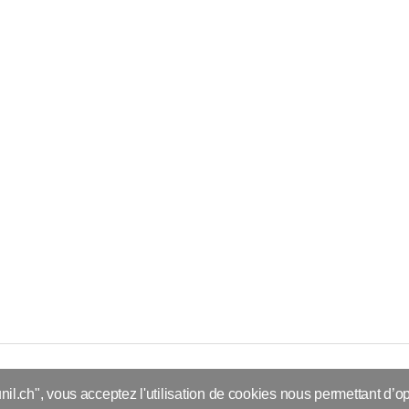
nil.ch", vous acceptez l'utilisation de cookies nous permettant d’op