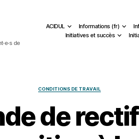
ACIDUL
Informations (fr)
In
Initiatives et succès
Ini
t·e·s de
Catégories
CONDITIONS DE TRAVAIL
e de rectif