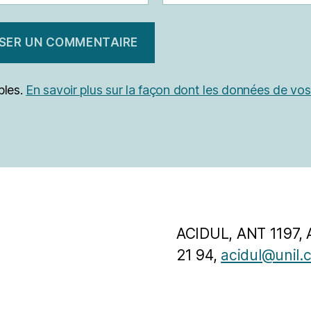
bles.
En savoir plus sur la façon dont les données de vo
ACIDUL, ANT 1197, 
21 94,
acidul@unil.