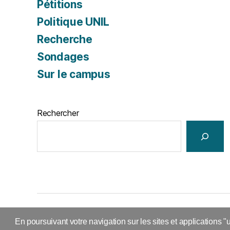
Pétitions
Politique UNIL
Recherche
Sondages
Sur le campus
Rechercher
En poursuivant votre navigation sur les sites et applications "u
© 2026
ACIDUL
Propulsé par WordPress