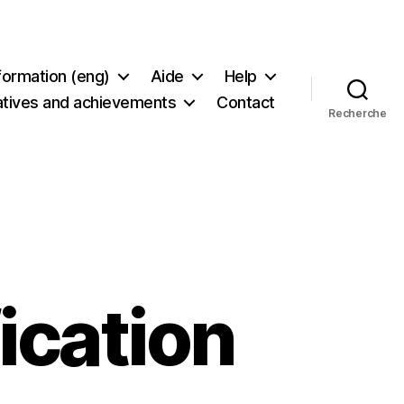
formation (eng)
Aide
Help
tiatives and achievements
Contact
Recherche
ication