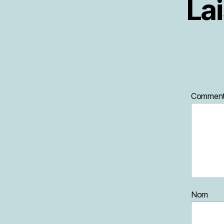
La
Comment
Nom