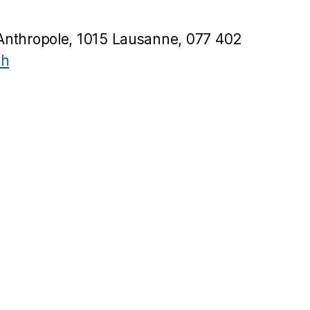
Anthropole, 1015 Lausanne, 077 402
ch