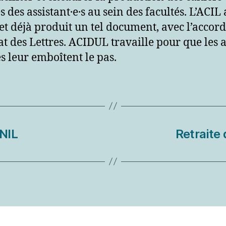
 des assistant·e·s au sein des facultés. L’ACIL 
 et déjà produit un tel document, avec l’accor
t des Lettres. ACIDUL travaille pour que les 
és leur emboîtent le pas.
UNIL
Retraite