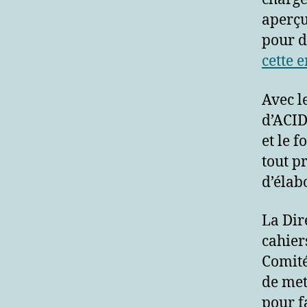
aperçu
pour d
cette 
Avec l
d’ACID
et le 
tout p
d’élab
La Dir
cahier
Comité
de met
pour f