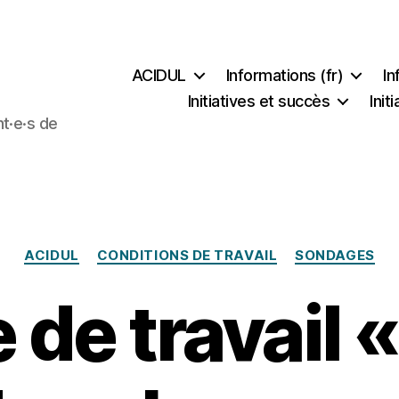
ACIDUL
Informations (fr)
In
Initiatives et succès
Ini
t·e·s de
Catégories
ACIDUL
CONDITIONS DE TRAVAIL
SONDAGES
de travail 