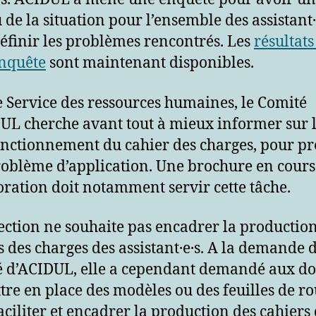
 de la situation pour l’ensemble des assistant·
éfinir les problèmes rencontrés. Les
résultats
enquête
sont maintenant disponibles.
e Service des ressources humaines, le Comité
UL cherche avant tout à mieux informer sur l
fonctionnement du cahier des charges, pour p
roblème d’application. Une brochure en cours
oration doit notamment servir cette tâche.
ection ne souhaite pas encadrer la productio
s des charges des assistant·e·s. A la demande 
 d’ACIDUL, elle a cependant demandé aux d
tre en place des modèles ou des feuilles de ro
aciliter et encadrer la production des cahiers