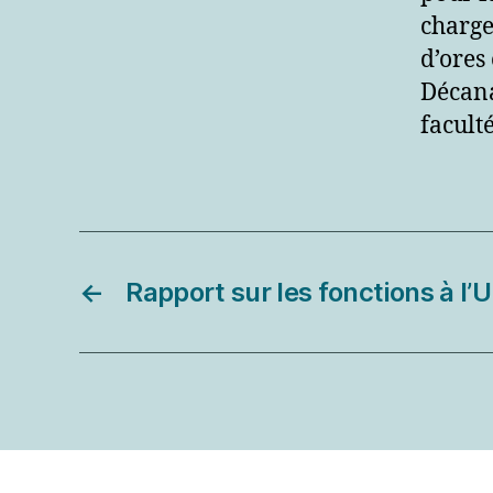
charges
d’ores
Décana
facult
←
Rapport sur les fonctions à l’