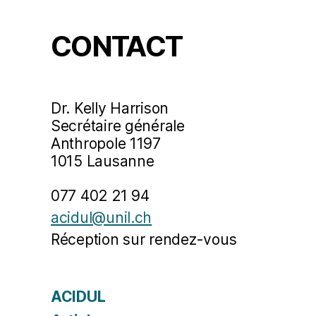
CONTACT
Dr. Kelly Harrison
Secrétaire générale
Anthropole 1197
1015 Lausanne
077 402 21 94
acidul@unil.ch
Réception sur rendez-vous
ACIDUL