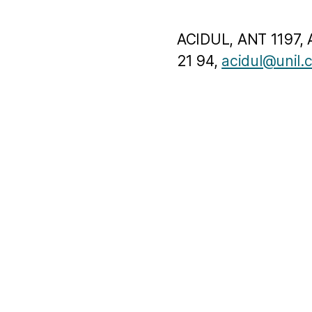
ACIDUL, ANT 1197, 
21 94,
acidul@unil.