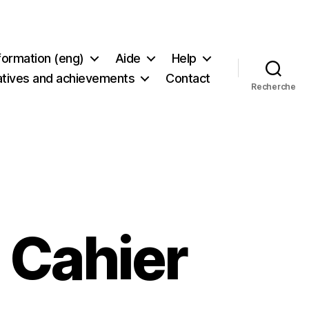
formation (eng)
Aide
Help
tiatives and achievements
Contact
Recherche
« Cahier