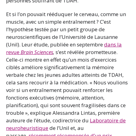
personnes souffrant de TDAH.
Et si l’on pouvait rééduquer le cerveau, comme un
muscle, avec un simple entraînement ? C’est
l’hypothèse testée par un petit groupe de
neuroscientifiques de l’Université de Lausanne
(Unil). Leur étude, publiée en septembre
dans la
revue
Brain Sciences
,
s’est révélée prometteuse.
Celle-ci montre en effet qu’un mois d’exercices
ciblés améliore significativement la mémoire
verbale chez les jeunes adultes atteints de TDAH,
cela sans recourir à la médication. « Nous voulions
voir si un entraînement pouvait renforcer les
fonctions exécutives (mémoire, attention,
planification), qui sont souvent fragilisées dans ce
trouble », explique Alessandra Lintas, première
auteure de l’étude, codirectrice du
Laboratoire de
neuroheuristique
de l’Unil et, au
passage,
récemment récompensée d’un prix