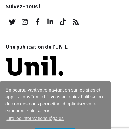
Suivez-nous !
Une publication de l'UNIL
En poursuivant votre navigation sur les sites et
applications "unil.ch", vous acceptez l'utilisation
Qui sommes-nous ?
de cookies nous permettant d’optimiser votre
expérience utilisateur.
Archives
Lire les informations légales
Contact