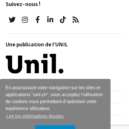
Suivez-nous !
Une publication de l'UNIL
En poursuivant votre navigation sur les sites et
applications "unil.ch", vous acceptez l'utilisation
Qui sommes-nous ?
de cookies nous permettant d’optimiser votre
expérience utilisateur.
Archives
Lire les informations légales
Contact