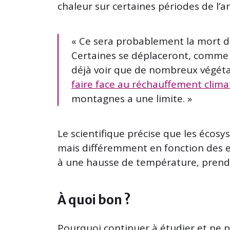
chaleur sur certaines périodes de l’a
« Ce sera probablement la mort 
Certaines se déplaceront, comme c’
déjà voir que de nombreux végé
faire face au réchauffement clima
montagnes a une limite. »
Le scientifique précise que les écos
mais différemment en fonction des e
à une hausse de température, prendr
À quoi bon ?
Pourquoi continuer à étudier et ne p