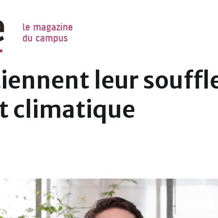
NIL
tiennent leur souffl
 climatique