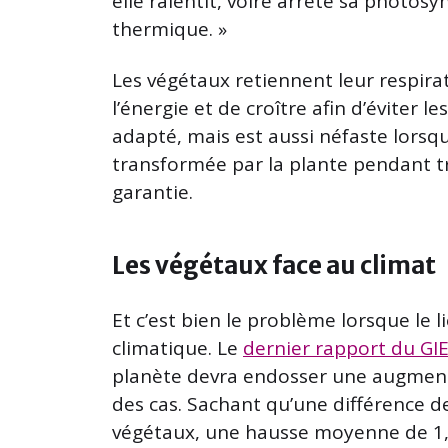
elle ralentit, voire arrête sa photosy
thermique. »
Les végétaux retiennent leur respira
l’énergie et de croître afin d’éviter
adapté, mais est aussi néfaste lorsqu
transformée par la plante pendant tr
garantie.
Les végétaux face au climat
Et c’est bien le problème lorsque le l
climatique. Le
dernier rapport du GI
planète devra endosser une augmentat
des cas. Sachant qu’une différence de
végétaux, une hausse moyenne de 1