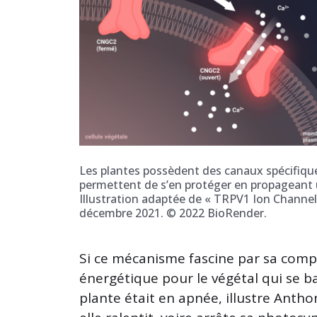
Les plantes possèdent des canaux spécifiques
permettent de s’en protéger en propageant u
Illustration adaptée de « TRPV1 Ion Channe
décembre 2021. © 2022 BioRender.
Si ce mécanisme fascine par sa compl
énergétique pour le végétal qui se ba
plante était en apnée, illustre Anthon