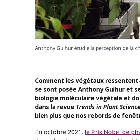
Anthony Guihur étudie la perception de la c
Comment les végétaux ressentent-ils
se sont posée Anthony Guihur et s
biologie moléculaire végétale et do
dans la revue
Trends in Plant Scienc
bien plus que nos rebords de fenêt
En octobre 2021,
le Prix Nobel de ph