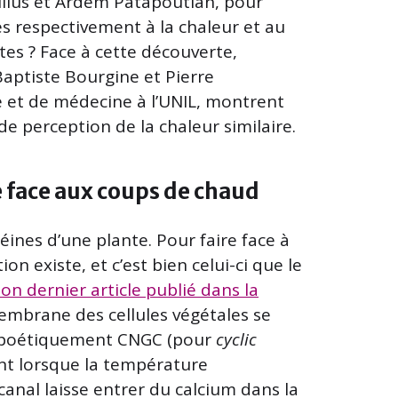
ulius et Ardem Patapoutian, pour
s respectivement à la chaleur et au
tes ? Face à cette découverte,
aptiste Bourgine et Pierre
ie et de médecine à l’UNIL, montrent
 perception de la chaleur similaire.
e face aux coups de chaud
ines d’une plante. Pour faire face à
n existe, et c’est bien celui-ci que le
on dernier article publié dans la
membrane des cellules végétales se
 poétiquement CNGC (pour
cyclic
ent lorsque la température
anal laisse entrer du calcium dans la