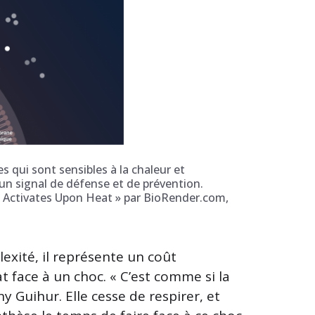
 qui sont sensibles à la chaleur et
n signal de défense et de prévention.
l Activates Upon Heat » par BioRender.com,
exité, il représente un coût
t face à un choc. « C’est comme si la
y Guihur. Elle cesse de respirer, et