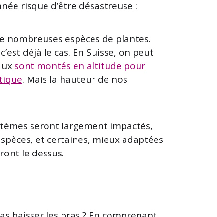
nnée risque d’être désastreuse :
de nombreuses espèces de plantes.
est déjà le cas. En Suisse, on peut
taux
sont montés en altitude pour
tique
. Mais la hauteur de nos
ystèmes seront largement impactés,
spèces, et certaines, mieux adaptées
ont le dessus.
as baisser les bras ? En comprenant