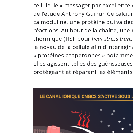
cellule, le « messager par excellence
de l’étude Anthony Guihur. Ce calcium
calmoduline, une protéine qui va dé
réactions. Au bout de la chaîne, une
thermique (HSF pour
heat stress trans
le noyau de la cellule afin d’interagir
« protéines chaperonnes » notammen
Elles agissent telles des guérisseuse
protégeant et réparant les éléments