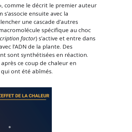
 », comme le décrit le premier auteur
 s’associe ensuite avec la
clencher une cascade d’autres
 macromolécule spécifique au choc
cription factor
) s’active et entre dans
 avec l’ADN de la plante. Des
t sont synthétisées en réaction.
s après ce coup de chaleur en
 qui ont été abîmés.