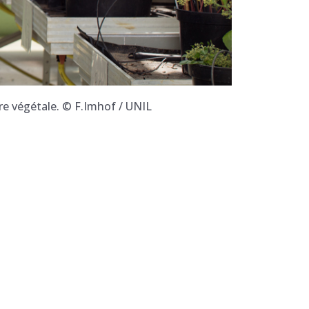
re végétale. © F.Imhof / UNIL