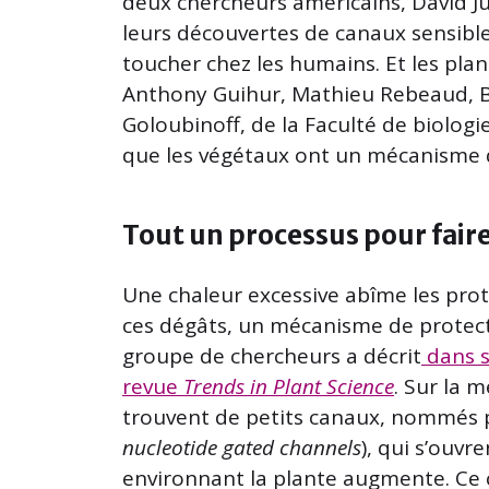
deux chercheurs américains, David J
leurs découvertes de canaux sensible
toucher chez les humains. Et les plan
Anthony Guihur, Mathieu Rebeaud, B
Goloubinoff, de la Faculté de biolog
que les végétaux ont un mécanisme de
Tout un processus pour fair
Une chaleur excessive abîme les proté
ces dégâts, un mécanisme de protectio
groupe de chercheurs a décrit
dans s
revue
Trends in Plant Science
. Sur la 
trouvent de petits canaux, nommés
nucleotide gated channels
), qui s’ouvr
environnant la plante augmente. Ce c