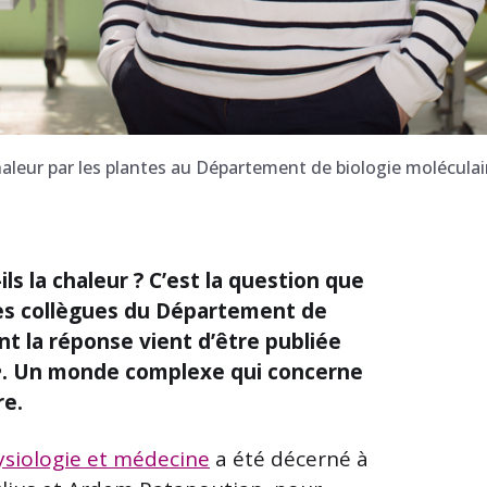
haleur par les plantes au Département de biologie moléculai
 la chaleur ? C’est la question que
es collègues du Département de
nt la réponse vient d’être publiée
e
. Un monde complexe qui concerne
re.
ysiologie et médecine
a été décerné à