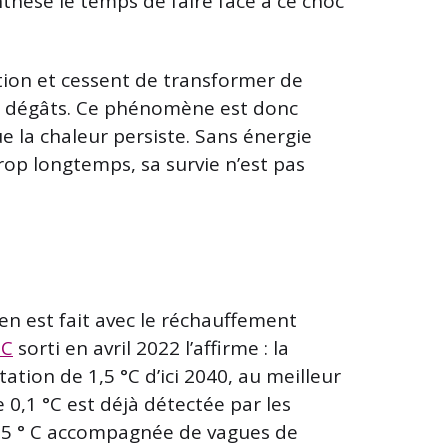
nthèse le temps de faire face à ce choc
tion et cessent de transformer de
 les dégâts. Ce phénomène est donc
e la chaleur persiste. Sans énergie
op longtemps, sa survie n’est pas
ien est fait avec le réchauffement
EC
sorti en avril 2022 l’affirme : la
ion de 1,5 °C d’ici 2040, au meilleur
 0,1 °C est déjà détectée par les
,5 ° C accompagnée de vagues de