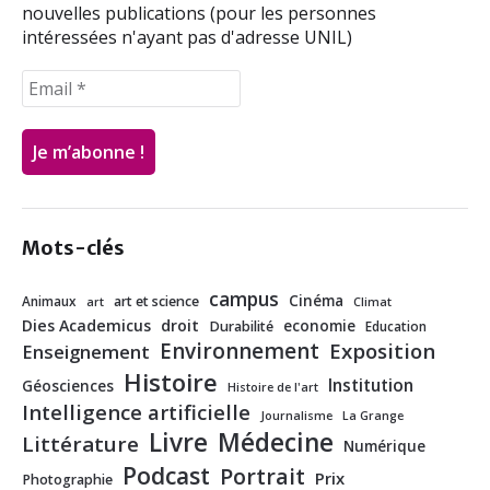
nouvelles publications (pour les personnes
intéressées n'ayant pas d'adresse UNIL)
Mots-clés
campus
Cinéma
Animaux
art et science
art
Climat
Dies Academicus
droit
economie
Durabilité
Education
Environnement
Exposition
Enseignement
Histoire
Institution
Géosciences
Histoire de l'art
Intelligence artificielle
Journalisme
La Grange
Livre
Médecine
Littérature
Numérique
Podcast
Portrait
Prix
Photographie