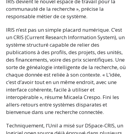
IRIS devient le nouvel espace de travail pour la
communauté de la recherche », précise la
responsable métier de ce système.
IRIS n’est pas un simple placard numérique. C’est
un CRIS (Current Research Information System), un
système structuré capable de relier des
publications à des profils, des projets, des unités,
des financements, voire des prix scientifiques. Une
sorte de généalogie intelligente de la recherche, où
chaque donnée est reliée à son contexte. « L’idée,
c’est d’avoir tout en un même endroit, avec une
interface cohérente, facile à utiliser et
interopérable », résume Micaela Crespo. Fini les
allers-retours entre systèmes disparates et
bienvenue dans une recherche connectée.
Techniquement, l’Unil a misé sur DSpace-CRIS, un
logiciel open source déjà éprouvé dans plusieurs