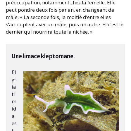
préoccupation, notamment chez la femelle. Elle
peut pondre deux fois par an, en changeant de
mâle. « La seconde fois, la moitié d’entre elles
s’accouplent avec un mâle, puis un autre. Et c’est le
dernier qui nourrira toute la nichée. »
Une limace kleptomane
El
ys
ia
ti
m
id
a
es
t