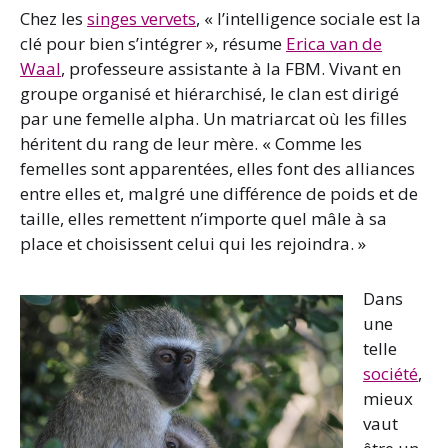
Chez les
singes vervets
, « l’intelligence sociale est la
clé pour bien s’intégrer », résume
Erica van de
Waal
, professeure assistante à la FBM. Vivant en
groupe organisé et hiérarchisé, le clan est dirigé
par une femelle alpha. Un matriarcat où les filles
héritent du rang de leur mère. « Comme les
femelles sont apparentées, elles font des alliances
entre elles et, malgré une différence de poids et de
taille, elles remettent n’importe quel mâle à sa
place et choisissent celui qui les rejoindra. »
Dans
une
telle
société
,
mieux
vaut