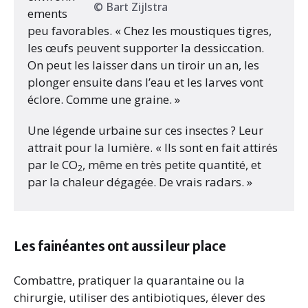
© Bart Zijlstra
ements
peu favorables. « Chez les moustiques tigres,
les œufs peuvent supporter la dessiccation.
On peut les laisser dans un tiroir un an, les
plonger ensuite dans l’eau et les larves vont
éclore. Comme une graine. »
Une légende urbaine sur ces insectes ? Leur
attrait pour la lumière. « Ils sont en fait attirés
par le CO
, même en très petite quantité, et
2
par la chaleur dégagée. De vrais radars. »
Les fainéantes ont aussi leur place
Combattre, pratiquer la quarantaine ou la
chirurgie, utiliser des antibiotiques, élever des