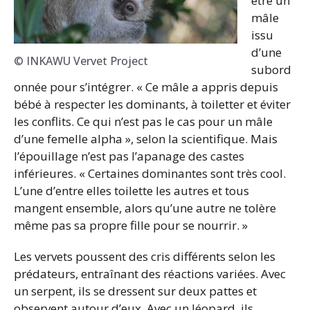
être un
mâle
issu
d’une
© INKAWU Vervet Project
subord
onnée pour s’intégrer. « Ce mâle a appris depuis
bébé à respecter les dominants, à toiletter et éviter
les conflits. Ce qui n’est pas le cas pour un mâle
d’une femelle alpha », selon la scientifique. Mais
l’épouillage n’est pas l’apanage des castes
inférieures. « Certaines dominantes sont très cool.
L’une d’entre elles toilette les autres et tous
mangent ensemble, alors qu’une autre ne tolère
même pas sa propre fille pour se nourrir. »
Les vervets poussent des cris différents selon les
prédateurs, entraînant des réactions variées. Avec
un serpent, ils se dressent sur deux pattes et
observent autour d’eux. Avec un léopard, ils