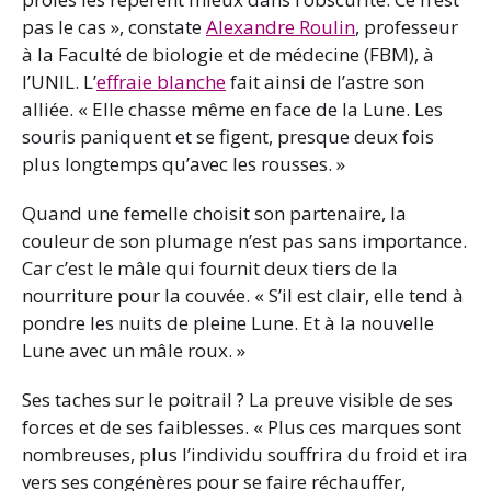
pas le cas », constate
Alexandre Roulin
, professeur
à la Faculté de biologie et de médecine (FBM), à
l’UNIL. L’
effraie blanche
fait ainsi de l’astre son
alliée. « Elle chasse même en face de la Lune. Les
souris paniquent et se figent, presque deux fois
plus longtemps qu’avec les rousses. »
Quand une femelle choisit son partenaire, la
couleur de son plumage n’est pas sans importance.
Car c’est le mâle qui fournit deux tiers de la
nourriture pour la couvée. « S’il est clair, elle tend à
pondre les nuits de pleine Lune. Et à la nouvelle
Lune avec un mâle roux. »
Ses taches sur le poitrail ? La preuve visible de ses
forces et de ses faiblesses. « Plus ces marques sont
nombreuses, plus l’individu souffrira du froid et ira
vers ses congénères pour se faire réchauffer,