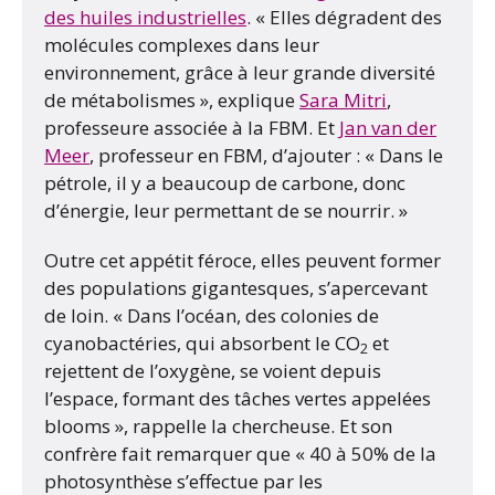
des huiles industrielles
. « Elles dégradent des
molécules complexes dans leur
environnement, grâce à leur grande diversité
de métabolismes », explique
Sara Mitri
,
professeure associée à la FBM. Et
Jan van der
Meer
, professeur en FBM, d’ajouter : « Dans le
pétrole, il y a beaucoup de carbone, donc
d’énergie, leur permettant de se nourrir. »
Outre cet appétit féroce, elles peuvent former
des populations gigantesques, s’apercevant
de loin. « Dans l’océan, des colonies de
cyanobactéries, qui absorbent le CO
et
2
rejettent de l’oxygène, se voient depuis
l’espace, formant des tâches vertes appelées
blooms », rappelle la chercheuse. Et son
confrère fait remarquer que « 40 à 50% de la
photosynthèse s’effectue par les