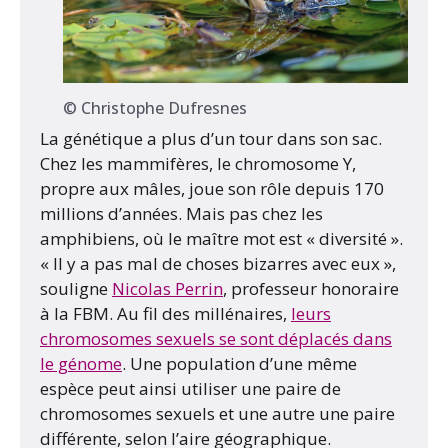
© Christophe Dufresnes
La génétique a plus d’un tour dans son sac.
Chez les mammifères, le chromosome Y,
propre aux mâles, joue son rôle depuis 170
millions d’années. Mais pas chez les
amphibiens, où le maître mot est « diversité ».
« Il y a pas mal de choses bizarres avec eux »,
souligne
Nicolas Perrin
, professeur honoraire
à la FBM. Au fil des millénaires,
leurs
chromosomes sexuels se sont déplacés dans
le génome
. Une population d’une même
espèce peut ainsi utiliser une paire de
chromosomes sexuels et une autre une paire
différente, selon l’aire géographique.