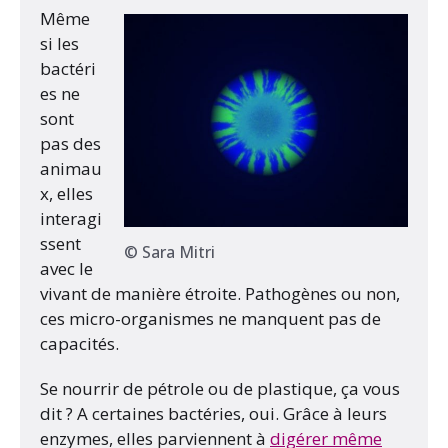
Même
si les
bactéri
es ne
sont
pas des
animau
x, elles
interagi
ssent
© Sara Mitri
avec le
vivant de manière étroite. Pathogènes ou non,
ces micro-organismes ne manquent pas de
capacités.
Se nourrir de pétrole ou de plastique, ça vous
dit ? A certaines bactéries, oui. Grâce à leurs
enzymes, elles parviennent à
digérer même