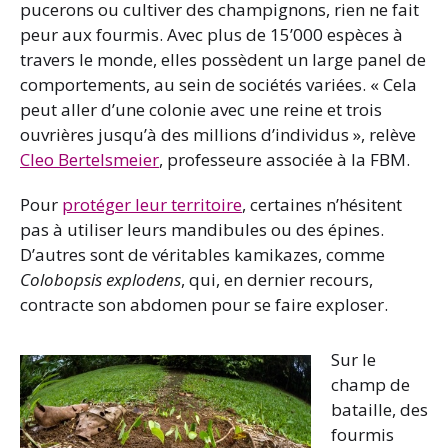
pucerons ou cultiver des champignons, rien ne fait
peur aux fourmis. Avec plus de 15’000 espèces à
travers le monde, elles possèdent un large panel de
comportements, au sein de sociétés variées. « Cela
peut aller d’une colonie avec une reine et trois
ouvrières jusqu’à des millions d’individus », relève
Cleo Bertelsmeier
, professeure associée à la FBM.
Pour
protéger leur territoire
, certaines n’hésitent
pas à utiliser leurs mandibules ou des épines.
D’autres sont de véritables kamikazes, comme
Colobopsis explodens
, qui, en dernier recours,
contracte son abdomen pour se faire exploser.
Sur le
champ de
bataille, des
fourmis