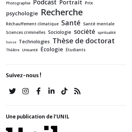
Podcast
Portrait
Prix
Photographie
Recherche
psychologie
Santé
Santé mentale
Réchauffement climatique
société
Sociologie
Sciences criminelles
spiritualité
Thèse de doctorat
Technologies
Suisse
Écologie
Étudiants
Théâtre
Unisanté
Suivez-nous !
Une publication de l'UNIL