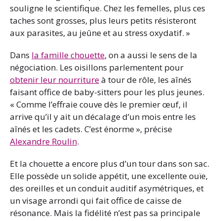
souligne le scientifique. Chez les femelles, plus ces
taches sont grosses, plus leurs petits résisteront
aux parasites, au jeûne et au stress oxydatif. »
Dans
la famille chouette
, on a aussi le sens de la
négociation. Les oisillons parlementent pour
obtenir leur nourriture
à tour de rôle, les aînés
faisant office de baby-sitters pour les plus jeunes.
« Comme l’effraie couve dès le premier œuf, il
arrive qu’il y ait un décalage d’un mois entre les
aînés et les cadets. C’est énorme », précise
Alexandre Roulin
.
Et la chouette a encore plus d’un tour dans son sac.
Elle possède un solide appétit, une excellente ouïe,
des oreilles et un conduit auditif asymétriques, et
un visage arrondi qui fait office de caisse de
résonance. Mais la fidélité n’est pas sa principale