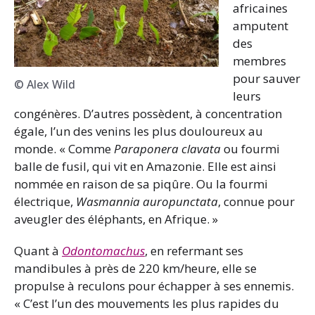
africaines
amputent
des
membres
pour sauver
© Alex Wild
leurs
congénères. D’autres possèdent, à concentration
égale, l’un des venins les plus douloureux au
monde. « Comme
Paraponera clavata
ou fourmi
balle de fusil, qui vit en Amazonie. Elle est ainsi
nommée en raison de sa piqûre. Ou la fourmi
électrique,
Wasmannia auropunctata
, connue pour
aveugler des éléphants, en Afrique. »
Quant à
Odontomachus
, en refermant ses
mandibules à près de 220 km/heure, elle se
propulse à reculons pour échapper à ses ennemis.
« C’est l’un des mouvements les plus rapides du