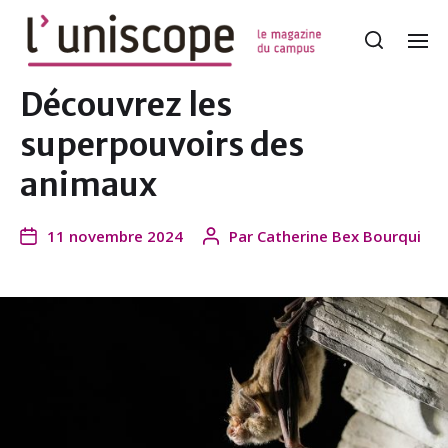
Découvrez les
superpouvoirs des
animaux
11 novembre 2024
Par
Catherine Bex Bourqui