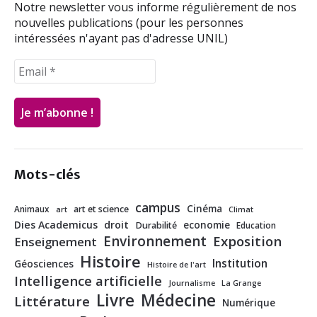
Notre newsletter vous informe régulièrement de nos
nouvelles publications (pour les personnes
intéressées n'ayant pas d'adresse UNIL)
Mots-clés
campus
Cinéma
Animaux
art et science
art
Climat
Dies Academicus
droit
economie
Durabilité
Education
Environnement
Exposition
Enseignement
Histoire
Institution
Géosciences
Histoire de l'art
Intelligence artificielle
Journalisme
La Grange
Livre
Médecine
Littérature
Numérique