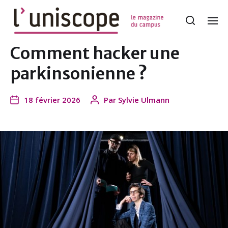
Comment hacker une
parkinsonienne ?
18 février 2026
Par
Sylvie Ulmann