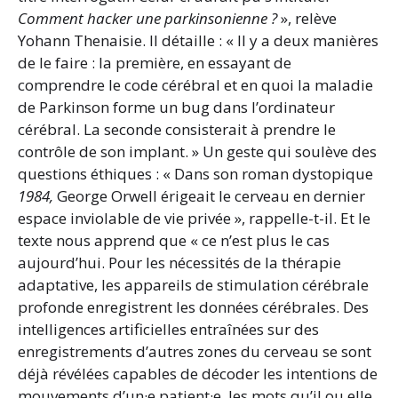
Comment hacker une parkinsonienne ?
», relève
Yohann Thenaisie. Il détaille : « Il y a deux manières
de le faire : la première, en essayant de
comprendre le code cérébral et en quoi la maladie
de Parkinson forme un bug dans l’ordinateur
cérébral. La seconde consisterait à prendre le
contrôle de son implant. » Un geste qui soulève des
questions éthiques : « Dans son roman dystopique
1984,
George Orwell érigeait le cerveau en dernier
espace inviolable de vie privée », rappelle-t-il. Et le
texte nous apprend que « ce n’est plus le cas
aujourd’hui. Pour les nécessités de la thérapie
adaptative, les appareils de stimulation cérébrale
profonde enregistrent les données cérébrales. Des
intelligences artificielles entraînées sur des
enregistrements d’autres zones du cerveau se sont
déjà révélées capables de décoder les intentions de
mouvements d’un·e patient·e, les mots qu’il ou elle