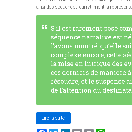
ainsi des séquences qui rythment la représentat
S’il est rarement posé com
séquence narrative est 
l’avons montré, qu’elle soi
complexe encore, cette sé
la mise en intrigue des é
ces derniers de manière à 
résoudre, et le suspense a
de l’attention du destinata
Lire la suite