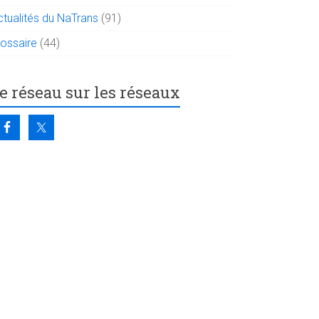
ctualités du NaTrans
(91)
lossaire
(44)
e réseau sur les réseaux