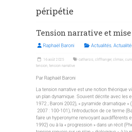
péripétie
Tension narrative et mise
Raphaël Baroni
Actualités
,
Actualit
16 août 2025
catharsis
,
cliffhanger
,
climax
,
curi
tension
,
tension narrative
Par Raphaël Baroni
La tension narrative est une notion théorique v
un plan dynamique. Souvent décrite avec les e
1972 ; Baroni 2002), « pyramide dramatique » 
2007 : 100-101), l’introduction de ce terme (B
faire un hyperonyme renvoyant auxdifférents eff
1992) ou à la « progression » dans un récit (Ph
tension renvoie sur un plan « dialogique » à la