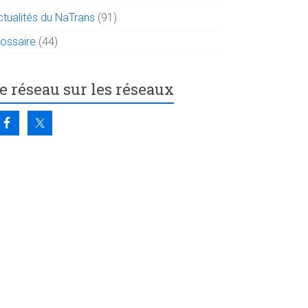
ctualités du NaTrans
(91)
lossaire
(44)
e réseau sur les réseaux