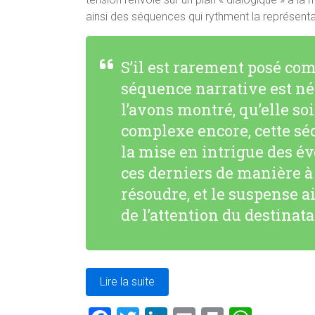
ainsi des séquences qui rythment la représentat
S’il est rarement posé com
séquence narrative est 
l’avons montré, qu’elle soi
complexe encore, cette sé
la mise en intrigue des é
ces derniers de manière à 
résoudre, et le suspense a
de l’attention du destinata
Lire la suite