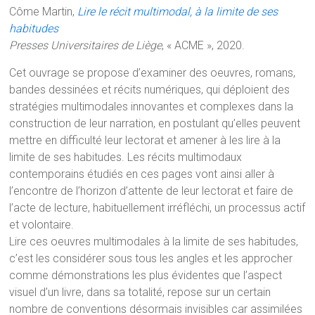
Côme Martin,
Lire le récit multimodal, à la limite de ses
habitudes
Presses Universitaires de Liège
, « ACME », 2020.
Cet ouvrage se propose d’examiner des oeuvres, romans,
bandes dessinées et récits numériques, qui déploient des
stratégies multimodales innovantes et complexes dans la
construction de leur narration, en postulant qu’elles peuvent
mettre en difficulté leur lectorat et amener à les lire à la
limite de ses habitudes. Les récits multimodaux
contemporains étudiés en ces pages vont ainsi aller à
l’encontre de l’horizon d’attente de leur lectorat et faire de
l’acte de lecture, habituellement irréfléchi, un processus actif
et volontaire.
Lire ces oeuvres multimodales à la limite de ses habitudes,
c’est les considérer sous tous les angles et les approcher
comme démonstrations les plus évidentes que l’aspect
visuel d’un livre, dans sa totalité, repose sur un certain
nombre de conventions désormais invisibles car assimilées