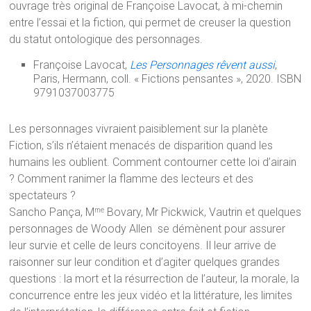
ouvrage très original de Françoise Lavocat, à mi-chemin
entre l’essai et la fiction, qui permet de creuser la question
du statut ontologique des personnages.
Françoise Lavocat,
Les Personnages rêvent
aussi
,
Paris, Hermann, coll. « Fictions pensantes », 2020. ISBN
9791037003775
Les personnages vivraient paisiblement sur la planète
Fiction, s’ils n’étaient menacés de disparition quand les
humains les oublient. Comment contourner cette loi d’airain
? Comment ranimer la flamme des lecteurs et des
spectateurs ?
Sancho Pança, M
Bovary, Mr Pickwick, Vautrin et quelques
me
personnages de Woody Allen se démènent pour assurer
leur survie et celle de leurs concitoyens. Il leur arrive de
raisonner sur leur condition et d’agiter quelques grandes
questions : la mort et la résurrection de l’auteur, la morale, la
concurrence entre les jeux vidéo et la littérature, les limites