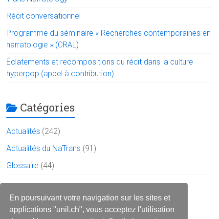
Récit conversationnel
Programme du séminaire « Recherches contemporaines en
narratologie » (CRAL)
Éclatements et recompositions du récit dans la culture
hyperpop (appel à contribution)
Catégories
Actualités
(242)
Actualités du NaTrans
(91)
Glossaire
(44)
Le réseau sur les réseaux
En poursuivant votre navigation sur les sites et
applications "unil.ch", vous acceptez l'utilisation