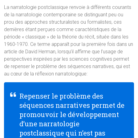
La narratologie postclassique renvoie à différents courants
de la narratologie contemporaine se distinguant peu ou
prou des approches structuralistes ou formalistes, ces
dernières étant perçues comme caractéristiques de la
période « classique » de la théorie du récit, située dans les
1960-1970.
Ce terme apparaît pour la première fois dans un
article de David Herman, lorsqu’il affirme que l’usage de
perspectives inspirées par les sciences cognitives permet
de repenser le problème des séquences narratives, qui est
au cœur de la réflexion narratologique:
Repenser le problème des
séquences narratives permet de
promouvoir le développement
d’une narratologie
postclassique qui n’est pas