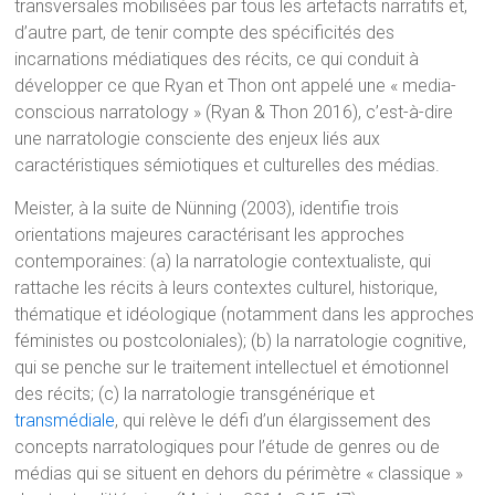
transversales mobilisées par tous les artefacts narratifs et,
d’autre part, de tenir compte des spécificités des
incarnations médiatiques des récits, ce qui conduit à
développer ce que Ryan et Thon ont appelé une « media-
conscious narratology » (Ryan & Thon 2016), c’est-à-dire
une narratologie consciente des enjeux liés aux
caractéristiques sémiotiques et culturelles des médias.
Meister, à la suite de Nünning (2003), identifie trois
orientations majeures caractérisant les approches
contemporaines: (a) la narratologie contextualiste, qui
rattache les récits à leurs contextes culturel, historique,
thématique et idéologique (notamment dans les approches
féministes ou postcoloniales); (b) la narratologie cognitive,
qui se penche sur le traitement intellectuel et émotionnel
des récits; (c) la narratologie transgénérique et
transmédiale
, qui relève le défi d’un élargissement des
concepts narratologiques pour l’étude de genres ou de
médias qui se situent en dehors du périmètre « classique »