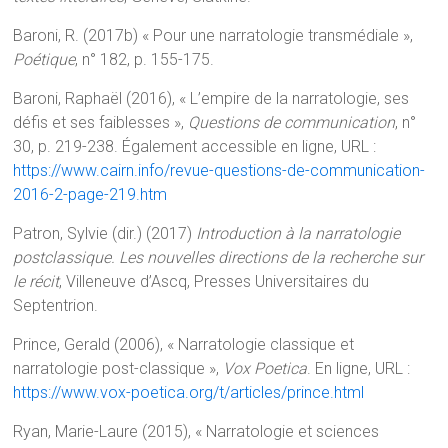
Baroni, R. (2017b) « Pour une narratologie transmédiale »,
Poétique
, n° 182, p. 155-175.
Baroni, Raphaël (2016), « L’empire de la narratologie, ses
défis et ses faiblesses »,
Questions de communication
, n°
30, p. 219-238. Également accessible en ligne, URL :
https://www.cairn.info/revue-questions-de-communication-
2016-2-page-219.htm
Patron, Sylvie (dir.) (2017)
Introduction à la narratologie
postclassique. Les nouvelles directions de la recherche sur
le récit
, Villeneuve d’Ascq, Presses Universitaires du
Septentrion.
Prince, Gerald (2006), « Narratologie classique et
narratologie post-classique »,
Vox Poetica
. En ligne, URL :
https://www.vox-poetica.org/t/articles/prince.html
Ryan, Marie-Laure (2015), « Narratologie et sciences