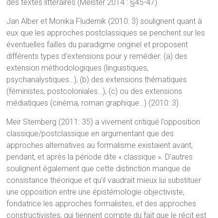
des textes littéraires (Meister 2014 : §45-47).
Jan Alber et Monika Fludernik (2010: 3) soulignent quant à
eux que les approches postclassiques se penchent sur les
éventuelles failles du paradigme originel et proposent
différents types d’extensions pour y remédier: (a) des
extension méthodologiques (linguistiques,
psychanalystiques…), (b) des extensions thématiques
(féministes, postcoloniales…), (c) ou des extensions
médiatiques (cinéma, roman graphique…) (2010: 3).
Meir Sternberg (2011: 35) a vivement critiqué l’opposition
classique/postclassique en argumentant que des
approches alternatives au formalisme existaient avant,
pendant, et après la période dite « classique ». D’autres
soulignent également que cette distinction manque de
consistance théorique et qu’il vaudrait mieux lui substituer
une opposition entre une épistémologie objectiviste,
fondatrice les approches formalistes, et des approches
constructivistes, qui tiennent compte du fait que le récit est