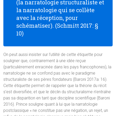
(la narratologie structuraliste et
la narratologie qui se collète
avec la réception, pour
schématiser). (Schmitt 2017: §
10)
On peut aussi insister sur l’utilité de cette étiquette pour
souligner que, contrairement à une idée reçue
(particulièrement enracinée dans les pays francophones), la
narratologie ne se confond pas avec le paradigme
structuraliste de ses pères fondateurs (Baroni 2017a: 16).
Cette étiquette permet de rappeler que la théorie du récit
s’est diversifiée, et que le déclin du structuralisme n’entraîne
pas sa disparition en tant que discipline scientifique (Baroni
2016). Prince souligne quant à lui que la narratologie
postclassique « ne constitue pas une négation, un rejet, un