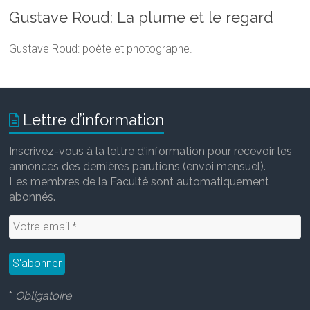
Gustave Roud: La plume et le regard
Gustave Roud: poète et photographe.
Lettre d’information
Inscrivez-vous à la lettre d'information pour recevoir les
annonces des dernières parutions (envoi mensuel).
Les membres de la Faculté sont automatiquement
abonnés.
*
Obligatoire