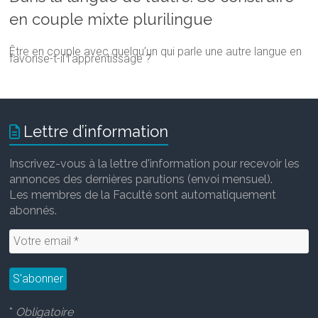
en couple mixte plurilingue
Être en couple avec quelqu’un qui parle une autre langue en
favorise-t-il l’apprentissage ?
Lettre d’information
Inscrivez-vous à la lettre d'information pour recevoir les
annonces des dernières parutions (envoi mensuel).
Les membres de la Faculté sont automatiquement
abonnés.
*
Obligatoire