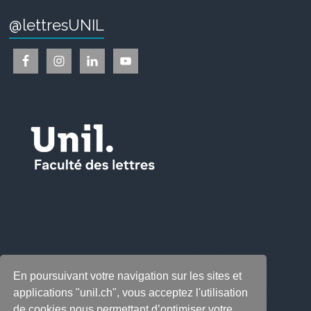
@lettresUNIL
En poursuivant votre navigation sur les sites et
applications "unil.ch", vous acceptez l'utilisation
de cookies nous permettant d’optimiser votre