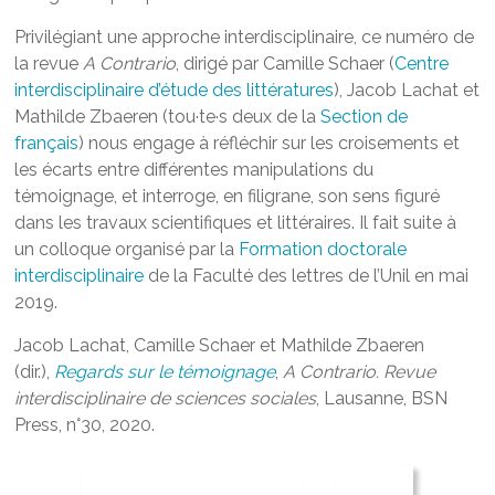
Privilégiant une approche interdisciplinaire, ce numéro de
la revue
A Contrario
, dirigé par Camille Schaer (
Centre
interdisciplinaire d’étude des littératures
), Jacob Lachat et
Mathilde Zbaeren (tou·te·s deux de la
Section de
français
) nous engage à réfléchir sur les croisements et
les écarts entre différentes manipulations du
témoignage, et interroge, en filigrane, son sens figuré
dans les travaux scientifiques et littéraires. Il fait suite à
un colloque organisé par la
Formation doctorale
interdisciplinaire
de la Faculté des lettres de l’Unil en mai
2019.
Jacob Lachat, Camille Schaer et Mathilde Zbaeren
(dir.),
Regards sur le témoignage
,
A Contrario. Revue
interdisciplinaire de sciences sociales
, Lausanne, BSN
Press, n°30, 2020.