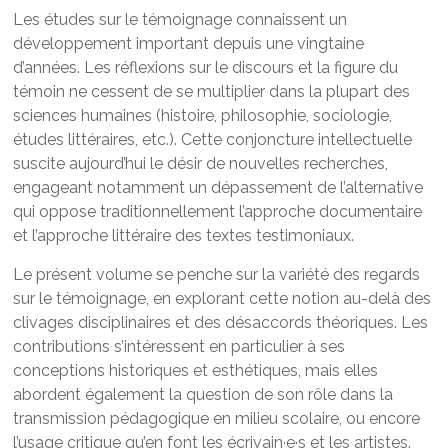
Les études sur le témoignage connaissent un
développement important depuis une vingtaine
d’années. Les réflexions sur le discours et la figure du
témoin ne cessent de se multiplier dans la plupart des
sciences humaines (histoire, philosophie, sociologie,
études littéraires, etc.). Cette conjoncture intellectuelle
suscite aujourd’hui le désir de nouvelles recherches,
engageant notamment un dépassement de l’alternative
qui oppose traditionnellement l’approche documentaire
et l’approche littéraire des textes testimoniaux.
Le présent volume se penche sur la variété des regards
sur le témoignage, en explorant cette notion au-delà des
clivages disciplinaires et des désaccords théoriques. Les
contributions s’intéressent en particulier à ses
conceptions historiques et esthétiques, mais elles
abordent également la question de son rôle dans la
transmission pédagogique en milieu scolaire, ou encore
l’usage critique qu’en font les écrivain·e·s et les artistes.