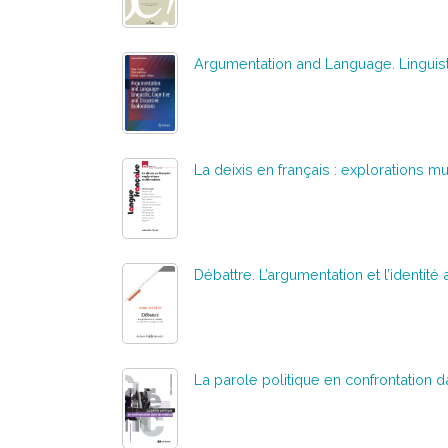
Argumentation and Language. Linguisti
La deixis en français : explorations m
Débattre. L’argumentation et l’identit
La parole politique en confrontation 