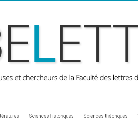
ttératures
Sciences historiques
Sciences théoriques