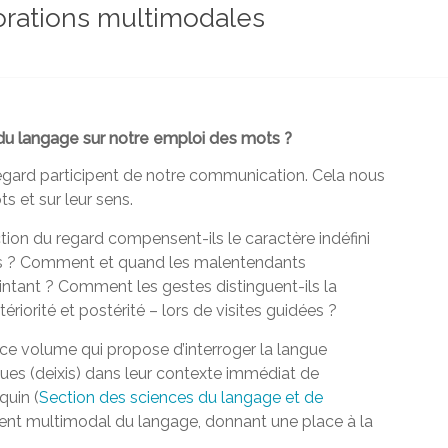
lorations multimodales
du langage sur notre emploi des mots ?
egard participent de notre communication. Cela nous
ts et sur leur sens.
ion du regard compensent-ils le caractère indéfini
es ? Comment et quand les malentendants
ointant ? Comment les gestes distinguent-ils la
tériorité et postérité – lors de visites guidées ?
ce volume qui propose d’interroger la langue
iques (deixis) dans leur contexte immédiat de
quin (
Section des sciences du langage et de
ent multimodal du langage, donnant une place à la