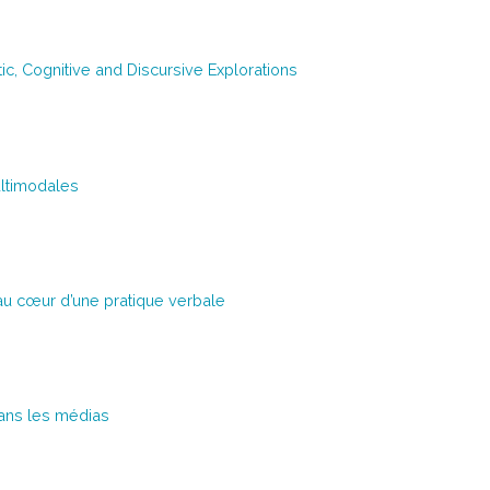
c, Cognitive and Discursive Explorations
ultimodales
é au cœur d’une pratique verbale
dans les médias