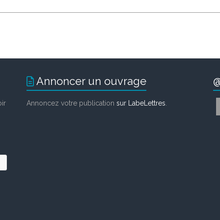
Annoncer un ouvrage
@
ir
Annoncez votre publication
sur LabeLettres
.