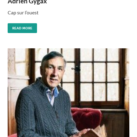
Adrien Gygax
Cap sur l’ouest
READ MORE