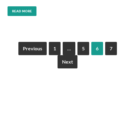
READ MORE
Previous
1
…
5
6
7
Next