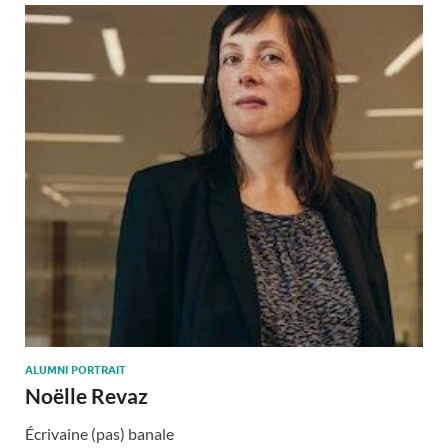
ALUMNI PORTRAIT
Noëlle Revaz
Écrivaine (pas) banale