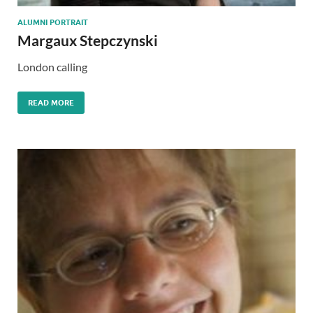
ALUMNI PORTRAIT
Margaux Stepczynski
London calling
READ MORE