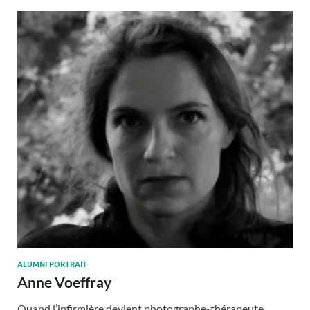
ALUMNI PORTRAIT
Anne Voeffray
Quand l’infirmière devient photographe-thérapeute