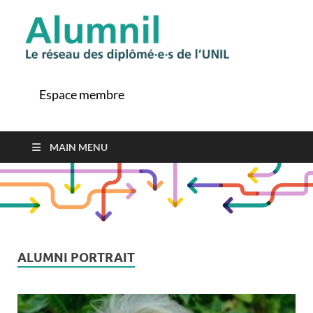
Alu
Le ré
des
diplô
Espace membre
de l'
MAIN MENU
ALUMNI PORTRAIT