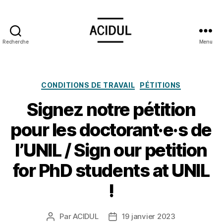
Recherche
Menu
ACIDUL
Catégories
CONDITIONS DE TRAVAIL
PÉTITIONS
Signez notre pétition
pour les doctorant·e·s de
l’UNIL / Sign our petition
for PhD students at UNIL
!
Par
ACIDUL
19 janvier 2023
Auteur
Date