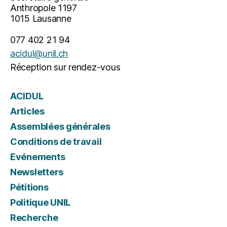
Anthropole 1197
1015 Lausanne
077 402 21 94
acidul@unil.ch
Réception sur rendez-vous
ACIDUL
Articles
Assemblées générales
Conditions de travail
Evénements
Newsletters
Pétitions
Politique UNIL
Recherche