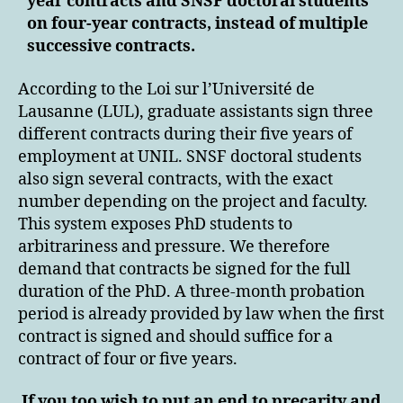
year contracts and SNSF doctoral students
on four-year contracts, instead of multiple
successive contracts.
According to the Loi sur l’Université de
Lausanne (LUL), graduate assistants sign three
different contracts during their five years of
employment at UNIL. SNSF doctoral students
also sign several contracts, with the exact
number depending on the project and faculty.
This system exposes PhD students to
arbitrariness and pressure. We therefore
demand that contracts be signed for the full
duration of the PhD. A three-month probation
period is already provided by law when the first
contract is signed and should suffice for a
contract of four or five years.
If you too wish to put an end to precarity and