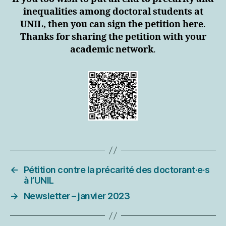
inequalities among doctoral students at
UNIL, then you can sign the petition
here
.
Thanks for sharing the petition with your
academic network
.
←
Pétition contre la précarité des doctorant·e·s
à l’UNIL
→
Newsletter – janvier 2023