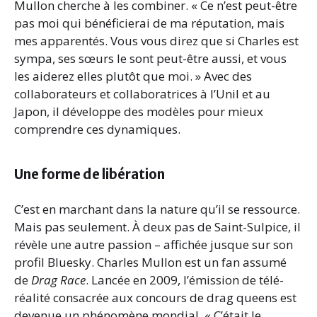
Mullon cherche à les combiner. « Ce n’est peut-être
pas moi qui bénéficierai de ma réputation, mais
mes apparentés. Vous vous direz que si Charles est
sympa, ses sœurs le sont peut-être aussi, et vous
les aiderez elles plutôt que moi. » Avec des
collaborateurs et collaboratrices à l’Unil et au
Japon, il développe des modèles pour mieux
comprendre ces dynamiques.
Une forme de libération
C’est en marchant dans la nature qu’il se ressource.
Mais pas seulement. À deux pas de Saint-Sulpice, il
révèle une autre passion – affichée jusque sur son
profil Bluesky. Charles Mullon est un fan assumé
de
Drag Race
. Lancée en 2009, l’émission de télé-
réalité consacrée aux concours de drag queens est
devenue un phénomène mondial. « C’était le