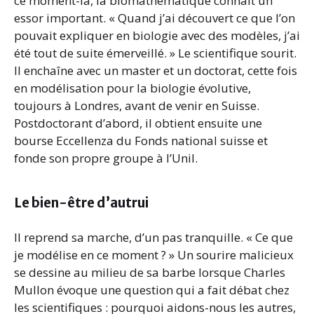
ce moment-là, la biomathématique connaît un
essor important. « Quand j’ai découvert ce que l’on
pouvait expliquer en biologie avec des modèles, j’ai
été tout de suite émerveillé. » Le scientifique sourit.
Il enchaîne avec un master et un doctorat, cette fois
en modélisation pour la biologie évolutive,
toujours à Londres, avant de venir en Suisse.
Postdoctorant d’abord, il obtient ensuite une
bourse Eccellenza du Fonds national suisse et
fonde son propre groupe à l’Unil.
Le bien-être d’autrui
Il reprend sa marche, d’un pas tranquille. « Ce que
je modélise en ce moment ? » Un sourire malicieux
se dessine au milieu de sa barbe lorsque Charles
Mullon évoque une question qui a fait débat chez
les scientifiques : pourquoi aidons-nous les autres,