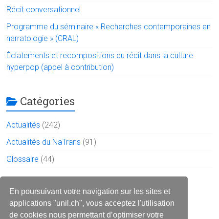
Récit conversationnel
Programme du séminaire « Recherches contemporaines en
narratologie » (CRAL)
Éclatements et recompositions du récit dans la culture
hyperpop (appel à contribution)
Catégories
Actualités
(242)
Actualités du NaTrans
(91)
Glossaire
(44)
Le réseau sur les réseaux
En poursuivant votre navigation sur les sites et
applications "unil.ch", vous acceptez l'utilisation
de cookies nous permettant d’optimiser votre