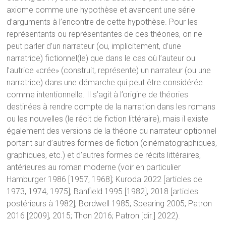
axiome comme une hypothèse et avancent une série
d’arguments à l’encontre de cette hypothèse. Pour les
représentants ou représentantes de ces théories, on ne
peut parler d’un narrateur (ou, implicitement, d’une
narratrice) fictionnel(le) que dans le cas où l’auteur ou
l’autrice «crée» (construit, représente) un narrateur (ou une
narratrice) dans une démarche qui peut être considérée
comme intentionnelle. Il s’agit à l’origine de théories
destinées à rendre compte de la narration dans les romans
ou les nouvelles (le récit de fiction littéraire), mais il existe
également des versions de la théorie du narrateur optionnel
portant sur d’autres formes de fiction (cinématographiques,
graphiques, etc.) et d’autres formes de récits littéraires,
antérieures au roman moderne (voir en particulier
Hamburger 1986 [1957, 1968]; Kuroda 2022 [articles de
1973, 1974, 1975]; Banfield 1995 [1982], 2018 [articles
postérieurs à 1982]; Bordwell 1985; Spearing 2005; Patron
2016 [2009], 2015; Thon 2016; Patron [dir.] 2022).