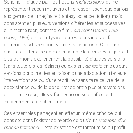
Scheinert ; d’autre part les fictions
multiversions
, qui ne
représentent aucun multivers et ne ressortissent que parfois
aux genres de l’imaginaire (fantasy, science-fiction), mais
consistent en plusieurs versions différentes et successives
d’un même récit, comme le film
Lola rennt
(
Cours, Lola,
cours
, 1998) de Tom Tykwer, ou les récits interactifs
comme les « Livres dont vous êtes le héros ». On pourrait
encore ajouter à ce dernier ensemble les œuvres suggérant
plus ou moins explicitement la possibilité d’autres versions
(sans toutefois les réaliser) ou existant
de facto
en plusieurs
versions concurrentes en raison d’une adaptation ultérieure
interventionniste ou d’une récriture : sans faire œuvre de la
coexistence ou de la concurrence entre plusieurs versions
d’un même récit, elles y font écho ou se confrontent
incidemment à ce phénomène.
Ces ensembles partagent en effet un même principe, qui
consiste dans l’existence avérée de plusieurs
versions d’un
monde fictionnel
. Cette existence est tantôt mise au profit