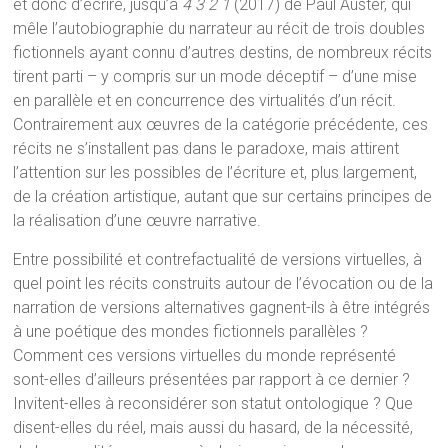
et donc d’écrire, jusqu’à
4 3 2 1
(2017) de Paul Auster, qui
mêle l’autobiographie du narrateur au récit de trois doubles
fictionnels ayant connu d’autres destins, de nombreux récits
tirent parti – y compris sur un mode déceptif – d’une mise
en parallèle et en concurrence des virtualités d’un récit.
Contrairement aux œuvres de la catégorie précédente, ces
récits ne s’installent pas dans le paradoxe, mais attirent
l’attention sur les possibles de l’écriture et, plus largement,
de la création artistique, autant que sur certains principes de
la réalisation d’une œuvre narrative.
Entre possibilité et contrefactualité de versions virtuelles, à
quel point les récits construits autour de l’évocation ou de la
narration de versions alternatives gagnent-ils à être intégrés
à une poétique des mondes fictionnels parallèles ?
Comment ces versions virtuelles du monde représenté
sont-elles d’ailleurs présentées par rapport à ce dernier ?
Invitent-elles à reconsidérer son statut ontologique ? Que
disent-elles du réel, mais aussi du hasard, de la nécessité,