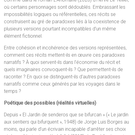
où certains personnages sont dédoublés. Embrassant les
impossibilités logiques ou référentielles, ces récits se
construisent au gré de paradoxes liés à la coexistence de
plusieurs versions pourtant incompatibles d’un même
élément fictionnel.
Entre cohésion et incohérence des versions représentées,
comment ces récits mettent-ils en œuvre ces paradoxes
narratifs ? À quoi servent-ils dans l’économie du récit et
quels imaginaires convoquent-ils ? Que permettent-ils de
raconter ? En quoi se distinguent-ils d’autres paradoxes
narratifs comme ceux générés par les voyages dans le
temps ?
Poétique des possibles (réalités virtuelles)
Depuis « El Jardin de senderos que se bifurcan » (« Le jardin
aux sentiers qui bifurquent », 1948) de Jorge Luis Borges au
moins, qui parle d’un écrivain incapable d’arrêter ses choix