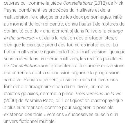
œuvres qui, comme la pièce
Constellations
(2012) de Nick
Payne, combinent les procédés du multivers et de la
multiversion : le dialogue entre les deux personnages, initié
au moment de leur rencontre, connait autant de ruptures de
continuité que de « changement[s] dans l’univers [
a change
in the universe
] » et dans la relation des protagonistes, si
bien que le dialogue prend des tournures inattendues. La
fiction multiverselle rejoint ici la fiction multiversion : quoique
subsumées dans un même multivers, les réalités parallèles
de
Constellations
sont présentées à la manière de versions
concurrentes dont la succession organise la progression
narrative. Réciproquement, plusieurs récits multiversions
font écho à l’imaginaire sinon du multivers, au moins
d’autres galaxies, comme la pièce
Trois versions de la vie
(2000) de Yasmina Reza, où il est question d’astrophysique
à plusieurs reprises, comme pour suggérer la possible
existence des trois « versions » successives au sein d’un
univers fictionnel multiple.