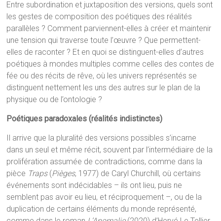
Entre subordination et juxtaposition des versions, quels sont
les gestes de composition des poétiques des réalités
parallèles ? Comment parviennent-elles à créer et maintenir
une tension qui traverse toute l’œuvre ? Que permettent-
elles de raconter ? Et en quoi se distinguent-elles d’autres
poétiques à mondes multiples comme celles des contes de
fée ou des récits de rêve, où les univers représentés se
distinguent nettement les uns des autres sur le plan de la
physique ou de l’ontologie ?
Poétiques paradoxales (réalités indistinctes)
Il arrive que la pluralité des versions possibles s’incarne
dans un seul et même récit, souvent par l’intermédiaire de la
prolifération assumée de contradictions, comme dans la
pièce
Traps
(
Pièges
, 1977) de Caryl Churchill, où certains
événements sont indécidables – ils ont lieu, puis ne
semblent pas avoir eu lieu, et réciproquement –, ou de la
duplication de certains éléments du monde représenté,
comme dans le roman
L’Anomalie
(2020) d’Hervé Le Tellier,