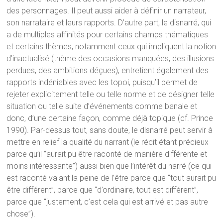
des personnages. Il peut aussi aider à définir un narrateur,
son narrataire et leurs rapports. D’autre part, le disnarré, qui
a de multiples affinités pour certains champs thématiques
et certains thèmes, notamment ceux qui impliquent la notion
d’inactualisé (thème des occasions manquées, des illusions
perdues, des ambitions déçues), entretient également des
rapports indéniables avec les topoi, puisqu’il permet de
rejeter explicitement telle ou telle norme et de désigner telle
situation ou telle suite d’événements comme banale et
donc, d’une certaine façon, comme déjà topique (cf. Prince
1990). Par-dessus tout, sans doute, le disnarré peut servir à
mettre en relief la qualité du narrant (le récit étant précieux
parce qu’il “aurait pu être raconté de manière différente et
moins intéressante”) aussi bien que l’intérêt du narré (ce qui
est raconté valant la peine de l’être parce que “tout aurait pu
être différent”, parce que “d’ordinaire, tout est différent”,
parce que “justement, c’est cela qui est arrivé et pas autre
chose”).