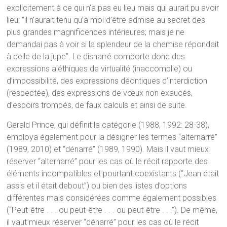
explicitement à ce qui n’a pas eu lieu mais qui aurait pu avoir
lieu: “il n’aurait tenu qu’à moi d’être admise au secret des
plus grandes magnificences intérieures; mais je ne
demandai pas à voir si la splendeur de la chemise répondait
à celle de la jupe”. Le disnarré comporte donc des
expressions aléthiques de virtualité (inaccomplie) ou
d’impossibilité, des expressions déontiques d’interdiction
(respectée), des expressions de vœux non exaucés,
d’espoirs trompés, de faux calculs et ainsi de suite.
Gerald Prince, qui définit la catégorie (1988, 1992: 28-38),
employa également pour la désigner les termes “alternarré”
(1989, 2010) et “dénarré” (1989, 1990). Mais il vaut mieux
réserver “alternarré” pour les cas où le récit rapporte des
éléments incompatibles et pourtant coexistants (“Jean était
assis et il était debout”) ou bien des listes d’options
différentes mais considérées comme également possibles
(“Peut-être . . . ou peut-être . . . ou peut-être . . .”). De même,
il vaut mieux réserver “dénarré” pour les cas où le récit