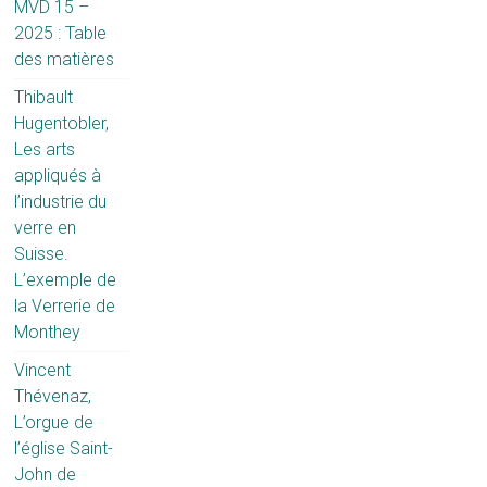
MVD 15 –
2025 : Table
des matières
Thibault
Hugentobler,
Les arts
appliqués à
l’industrie du
verre en
Suisse.
L’exemple de
la Verrerie de
Monthey
Vincent
Thévenaz,
L’orgue de
l’église Saint-
John de