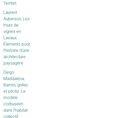
Territet
Laurent
Auberson, Les
murs de
vignes en
Lavaux.
Éléments pour
l’histoire d’une
architecture
paysagère
Diego
Maddalena,
Barres, grilles
et pilotis. Le
modèle
corbuséen
dans l’habitat
collectif