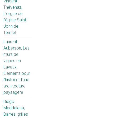
Vincent
Thévenaz,
L’orgue de
l’église Saint-
John de
Territet
Laurent
Auberson, Les
murs de
vignes en
Lavaux.
Éléments pour
l’histoire d’une
architecture
paysagère
Diego
Maddalena,
Barres, grilles