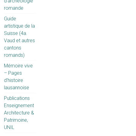
d'archéologie
romande
Guide
artistique de la
Suisse (4a.
Vaud et autres
cantons
romands)
Mémoire vive
– Pages
d'histoire
lausannoise
Publications
Enseignement
Architecture &
Patrimoine,
UNIL