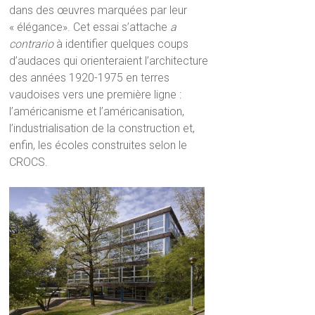
dans des œuvres marquées par leur
« élégance». Cet essai s’attache
a
contrario
à identifier quelques coups
d’audaces qui orienteraient l’architecture
des années 1920-1975 en terres
vaudoises vers une première ligne :
l’américanisme et l’américanisation,
l’industrialisation de la construction et,
enfin, les écoles construites selon le
CROCS.