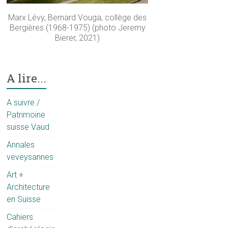
Marx Lévy, Bernard Vouga, collège des
Bergières (1968-1975) (photo Jeremy
Bierer, 2021)
A lire...
A suivre /
Patrimoine
suisse Vaud
Annales
veveysannes
Art +
Architecture
en Suisse
Cahiers