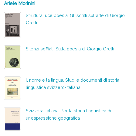
Ariele Morinini
Struttura luce poesia. Gli scritti sull’arte di Giorgio
Orelli
Silenzi soffiati. Sulla poesia di Giorgio Orelli
Il nome e la lingua. Studi e documenti di storia
linguistica svizzero-italiana
Svizzera italiana. Per la storia linguistica di
un’espressione geografica