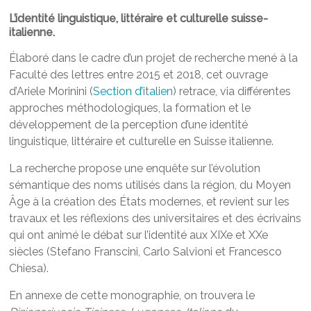
L’identité linguistique, littéraire et culturelle suisse-
italienne.
Élaboré dans le cadre d’un projet de recherche mené à la
Faculté des lettres entre 2015 et 2018, cet ouvrage
d’Ariele Morinini (
Section d’italien
) retrace, via différentes
approches méthodologiques, la formation et le
développement de la perception d’une identité
linguistique, littéraire et culturelle en Suisse italienne.
La recherche propose une enquête sur l’évolution
sémantique des noms utilisés dans la région, du Moyen
Âge à la création des États modernes, et revient sur les
travaux et les réflexions des universitaires et des écrivains
qui ont animé le débat sur l’identité aux XIXe et XXe
siècles (Stefano Franscini, Carlo Salvioni et Francesco
Chiesa).
En annexe de cette monographie, on trouvera le