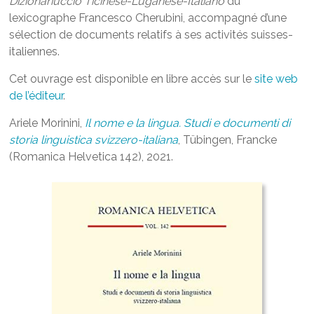
Dizionariuccio Ticinese-Luganese-Italiano
du
lexicographe Francesco Cherubini, accompagné d’une
sélection de documents relatifs à ses activités suisses-
italiennes.
Cet ouvrage est disponible en libre accès sur le
site web
de l’éditeur
.
Ariele Morinini,
Il nome e la lingua. Studi e documenti di
storia linguistica svizzero-italiana
, Tübingen, Francke
(Romanica Helvetica 142), 2021.