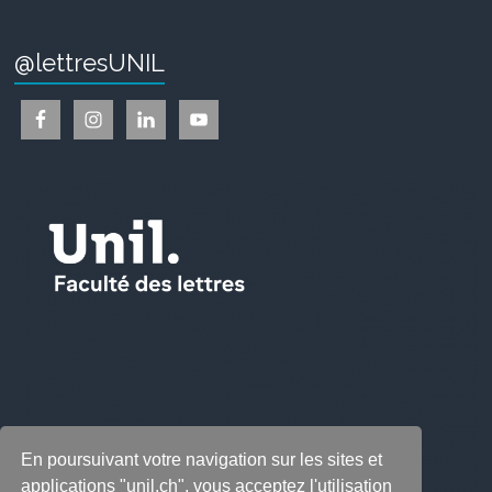
@lettresUNIL
En poursuivant votre navigation sur les sites et
applications "unil.ch", vous acceptez l'utilisation