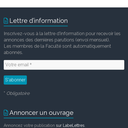
Lettre d’information
Inscrivez-vous à la lettre d'information pour recevoir les
annonces des dernières parutions (envoi mensuel).
Les membres de la Faculté sont automatiquement
abonnés.
*
Obligatoire
Annoncer un ouvrage
Annoncez votre publication
sur LabeLettres
.