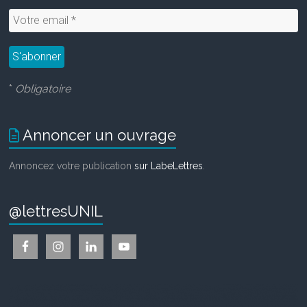
*
Obligatoire
Annoncer un ouvrage
Annoncez votre publication
sur LabeLettres
.
@lettresUNIL