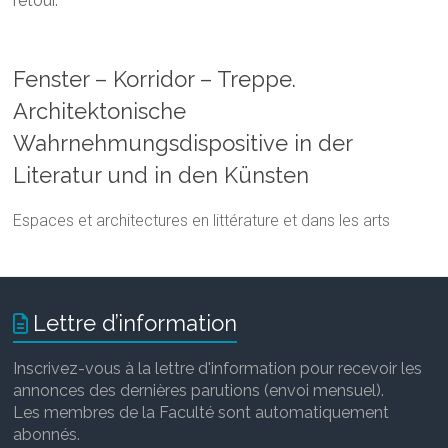
retour.
Fenster – Korridor – Treppe.
Architektonische
Wahrnehmungsdispositive in der
Literatur und in den Künsten
Espaces et architectures en littérature et dans les arts
Lettre d’information
Inscrivez-vous à la lettre d'information pour recevoir les
annonces des dernières parutions (envoi mensuel).
Les membres de la Faculté sont automatiquement
abonnés.