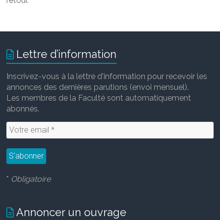
retour.
Lettre d’information
Inscrivez-vous à la lettre d'information pour recevoir les
annonces des dernières parutions (envoi mensuel).
Les membres de la Faculté sont automatiquement
abonnés.
*
Obligatoire
Annoncer un ouvrage