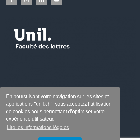
En poursuivant votre navigation sur les sites et
applications "unil.ch", vous acceptez l'utilisation
de cookies nous permettant d’optimiser votre
expérience utilisateur.
Lire les informations légales