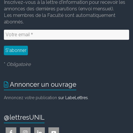
Inscrivez-vous à la lettre d'information pour recevoir les
annonces des dernières parutions (envoi mensuel).
Les membres de la Faculté sont automatiquement
abonnés.
*
Obligatoire
Annoncer un ouvrage
Annoncez votre publication
sur LabeLettres
.
@lettresUNIL