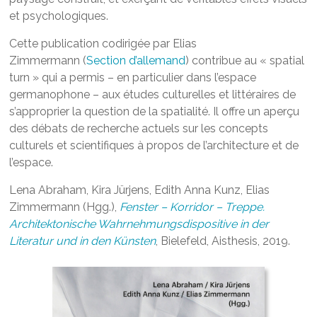
et psychologiques.
Cette publication codirigée par Elias
Zimmermann (
Section d’allemand
) contribue au « spatial
turn » qui a permis – en particulier dans l’espace
germanophone – aux études culturelles et littéraires de
s’approprier la question de la spatialité. Il offre un aperçu
des débats de recherche actuels sur les concepts
culturels et scientifiques à propos de l’architecture et de
l’espace.
Lena Abraham, Kira Jürjens, Edith Anna Kunz, Elias
Zimmermann (Hgg.),
Fenster – Korridor – Treppe.
Architektonische Wahrnehmungsdispositive in der
Literatur und in den Künsten
, Bielefeld, Aisthesis, 2019.