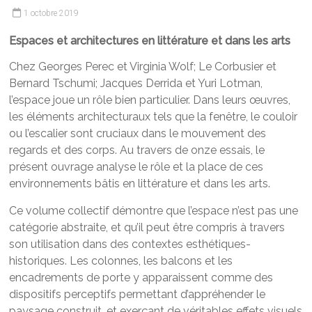
1 octobre 2019
Espaces et architectures en littérature et dans les arts
Chez Georges Perec et Virginia Wolf; Le Corbusier et
Bernard Tschumi; Jacques Derrida et Yuri Lotman,
l’espace joue un rôle bien particulier. Dans leurs œuvres,
les éléments architecturaux tels que la fenêtre, le couloir
ou l’escalier sont cruciaux dans le mouvement des
regards et des corps. Au travers de onze essais, le
présent ouvrage analyse le rôle et la place de ces
environnements bâtis en littérature et dans les arts.
Ce volume collectif démontre que l’espace n’est pas une
catégorie abstraite, et qu’il peut être compris à travers
son utilisation dans des contextes esthétiques-
historiques. Les colonnes, les balcons et les
encadrements de porte y apparaissent comme des
dispositifs perceptifs permettant d’appréhender le
paysage construit, et exerçant de véritables effets visuels