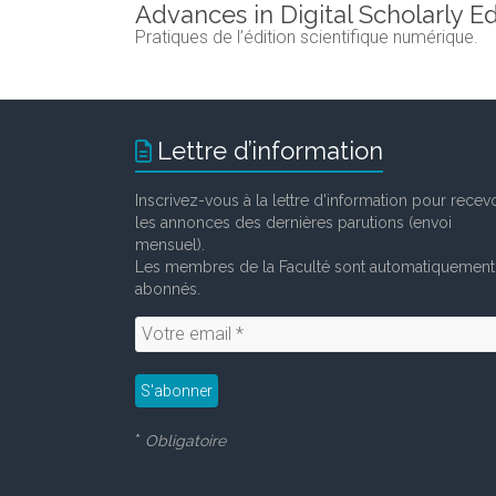
Advances in Digital Scholarly Ed
Pratiques de l’édition scientifique numérique.
Lettre d’information
Inscrivez-vous à la lettre d'information pour recevo
les annonces des dernières parutions (envoi
mensuel).
Les membres de la Faculté sont automatiquement
abonnés.
*
Obligatoire