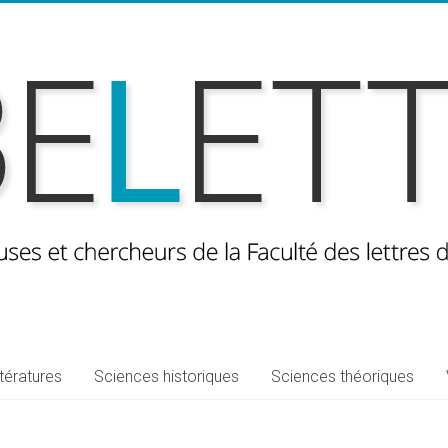
ttératures
Sciences historiques
Sciences théoriques