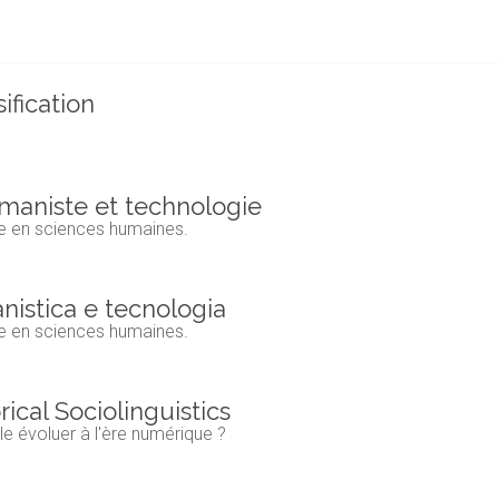
ification
umaniste et technologie
gie en sciences humaines.
nistica e tecnologia
gie en sciences humaines.
ical Sociolinguistics
le évoluer à l'ère numérique ?