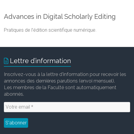
Advances in Digital Scholarly Editing
Pratiques de l’édition scientifique numérique.
Lettre d’information
Inscrivez-vous à la lettre d'information pour recevoir les
annonces des dernières parutions (envoi mensuel).
Les membres de la Faculté sont automatiquement
abonnés.