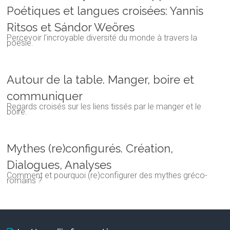
Poétiques et langues croisées: Yannis
Ritsos et Sándor Weöres
Percevoir l'incroyable diversité du monde à travers la
poésie.
Autour de la table. Manger, boire et
communiquer
Regards croisés sur les liens tissés par le manger et le
boire.
Mythes (re)configurés. Création,
Dialogues, Analyses
Comment et pourquoi (re)configurer des mythes gréco-
romains ?