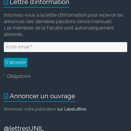
Lettre d’information
Inscrivez-vous à la lettre d'information pour recevoir les
annonces des dernières parutions (envoi mensuel).
Les membres de la Faculté sont automatiquement
abonnés.
*
Obligatoire
Annoncer un ouvrage
Annoncez votre publication
sur LabeLettres
.
@lettresUNIL