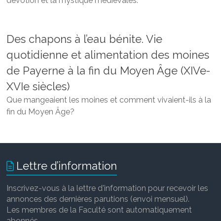
dévotion et la mystique médiévales
.
Des chapons à l’eau bénite. Vie
quotidienne et alimentation des moines
de Payerne à la fin du Moyen Âge (XIVe-
XVIe siècles)
Que mangeaient les moines et comment vivaient-ils à la
fin du Moyen Âge?
Lettre d’information
Inscrivez-vous à la lettre d'information pour recevoir les
annonces des dernières parutions (envoi mensuel).
Les membres de la Faculté sont automatiquement
abonnés.