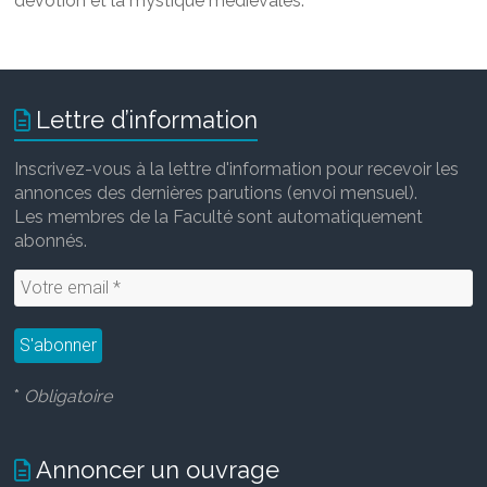
dévotion et la mystique médiévales
.
Lettre d’information
Inscrivez-vous à la lettre d'information pour recevoir les
annonces des dernières parutions (envoi mensuel).
Les membres de la Faculté sont automatiquement
abonnés.
*
Obligatoire
Annoncer un ouvrage