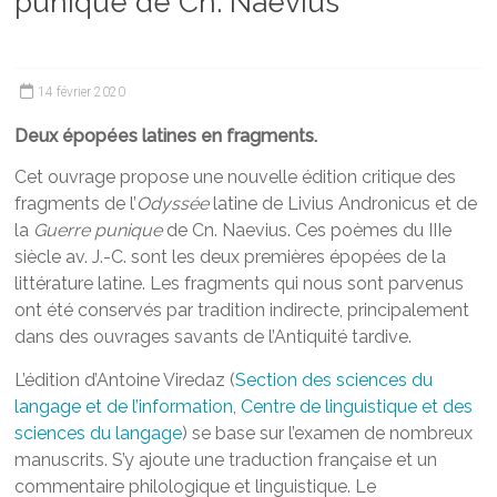
punique de Cn. Naevius
14 février 2020
Deux épopées latines en fragments.
Cet ouvrage propose une nouvelle édition critique des
fragments de l’
Odyssée
latine de Livius Andronicus et de
la
Guerre punique
de Cn. Naevius. Ces poèmes du IIIe
siècle av. J.-C. sont les deux premières épopées de la
littérature latine. Les fragments qui nous sont parvenus
ont été conservés par tradition indirecte, principalement
dans des ouvrages savants de l’Antiquité tardive.
L’édition d’Antoine Viredaz (
Section des sciences du
langage et de l’information
,
Centre de linguistique et des
sciences du langage
) se base sur l’examen de nombreux
manuscrits. S’y ajoute une traduction française et un
commentaire philologique et linguistique. Le