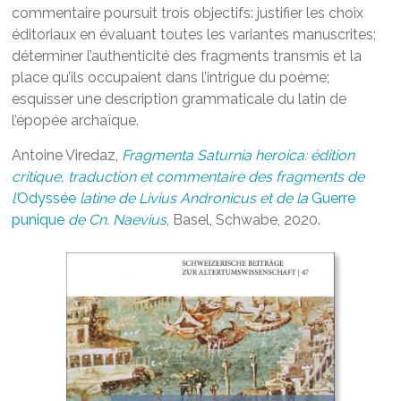
commentaire poursuit trois objectifs: justifier les choix
éditoriaux en évaluant toutes les variantes manuscrites;
déterminer l’authenticité des fragments transmis et la
place qu’ils occupaient dans l’intrigue du poème;
esquisser une description grammaticale du latin de
l’épopée archaïque.
Antoine Viredaz,
Fragmenta Saturnia heroica: édition
critique, traduction et commentaire des fragments de
l’
Odyssée
latine de Livius Andronicus et de la
Guerre
punique
de Cn. Naevius
, Basel, Schwabe, 2020.