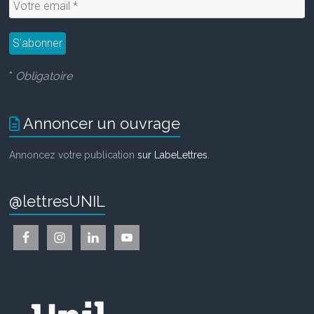
*
Obligatoire
Annoncer un ouvrage
Annoncez votre publication
sur LabeLettres
.
@lettresUNIL