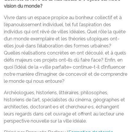
vision du monde?
Vivre dans un espace propice au bonheur collectif et à
l’épanouissement individuel, tel fut l’aspiration des
individus qui ont rêvé de villes idéales. Quel rôle la quête
d’un monde exemplaire et les théories utopiques ont-
elles joué dans l’élaboration des formes urbaines?
Quelles réalisations concrètes en ont découlé, et à quels
défis majeurs ces projets ont-ils dû faire face? Enfin, en
quoi l’idéal de la «ville parfaite» continue-t-il d’influencer
notre manière d’imaginer, de concevoir et de comprendre
le monde qui nous entoure?
Archéologues, historiens, littéraires, philosophes,
historiens de l’art, spécialistes du cinéma, géographes et
architectes, doctorant·e·s et chercheur·e·s, échangent
leurs regards dans cet ouvrage et offrent au lecteur une
perspective nouvelle sur la ville idéale.