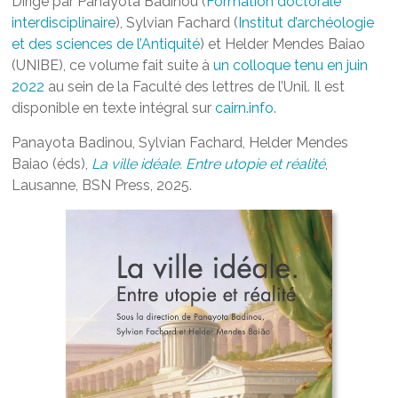
Dirigé par Panayota Badinou (
Formation doctorale
interdisciplinaire
), Sylvian Fachard (
Institut d’archéologie
et des sciences de l’Antiquité
) et Helder Mendes Baiao
(UNIBE), ce volume fait suite à
un colloque tenu en juin
2022
au sein de la Faculté des lettres de l’Unil. Il est
disponible en texte intégral sur
cairn.info
.
Panayota Badinou, Sylvian Fachard, Helder Mendes
Baiao (éds),
La ville idéale. Entre utopie et réalité
,
Lausanne, BSN Press, 2025.