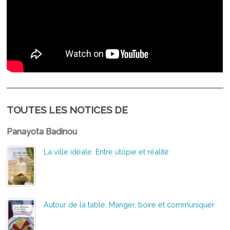
TOUTES LES NOTICES DE
Panayota Badinou
La ville idéale. Entre utopie et réalité
Autour de la table. Manger, boire et communiquer