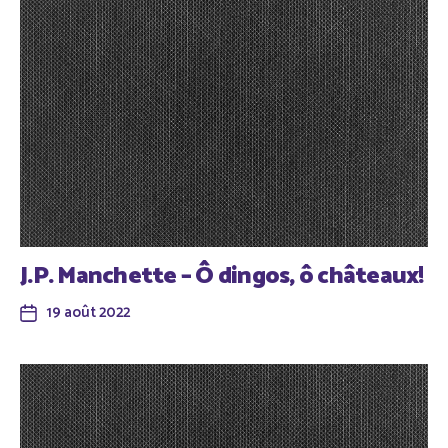
J.P. Manchette – Ô dingos, ô châteaux!
19 août 2022