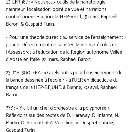
23-LFR-187 : « Nouveaux outils de la narratologie :
narrateur, focalisation, point de vue et narrations
contemporaines » pour la HEP-Vaud, 15 mars, Raphaël
Baroni & Gaspard Turin.
« Pour une théorie du récit au service de l’enseignement »
pour le Département de surintendance aux écoles de
l’Assessorat à l’éducation de la Région autonome Vallée
d’Aoste en Italie, 22 mars, Raphaël Baroni.
23_12P_300_FRA : « Quels outils pour l’enseignement de
la bande dessinée à l’école ? » à l’UER en didactique du
français de la HEP-BEJUNE, à Bienne, 30 avril, Raphaël
Baroni.
???
: « Y a-t-il un chef d’orchestre à la polyphonie ?
Réflexions sur des textes de D. Haraway, D. Infante, N.
Martin, O. Rosenthal, A. Volodine, V. Despret »,
date
,
Gaspard Turin.