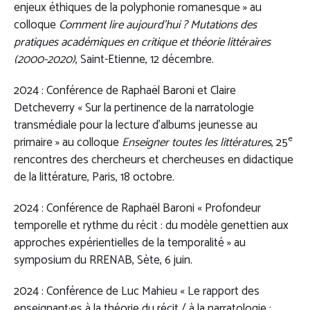
enjeux éthiques de la polyphonie romanesque » au
colloque
Comment lire aujourd’hui ? Mutations des
pratiques académiques en critique et théorie littéraires
(2000-2020)
, Saint-Etienne, 12 décembre.
2024 : Conférence de Raphaël Baroni et Claire
Detcheverry « Sur la pertinence de la narratologie
transmédiale pour la lecture d’albums jeunesse au
e
primaire » au colloque
Enseigner toutes les littératures
, 25
rencontres des chercheurs et chercheuses en didactique
de la littérature, Paris, 18 octobre.
2024 : Conférence de Raphaël Baroni « Profondeur
temporelle et rythme du récit : du modèle genettien aux
approches expérientielles de la temporalité » au
symposium du RRENAB, Sète, 6 juin.
2024 : Conférence de Luc Mahieu « Le rapport des
enseignant·es à la théorie du récit / à la narratologie :