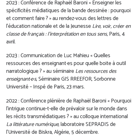
2023 : Conférence de Raphaël Baroni « Enseigner les
spécificités médiatiques de la bande dessinée : pourquoi
et comment faire ? » au rendez-vous des lettres de
l’éducation nationale et de la Jeunesse
Lire, voir, créer en
classe de français : l’interprétation en tous sens,
Paris, 4
avril.
2023 : Communication de Luc Mahieu « Quelles
ressources des enseignant·es pour quelle boite à outil
narratologique ? » au séminaire
Les ressources des
enseignant·e·s
, Séminaire GIS RREEFOR, Sorbonne
Université – Inspé de Paris, 23 mars.
2022 : Conférence plénière de Raphaël Baroni « Pourquoi
l’intrigue continue-t-elle de prévaloir sur le monde dans
les récits transmédiatiques ? » au colloque international
La littérature numérique
, laboratoire SEPRADIS de
l’Université de Biskra, Algérie, 5 décembre.