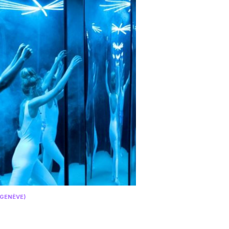
(GENÈVE)