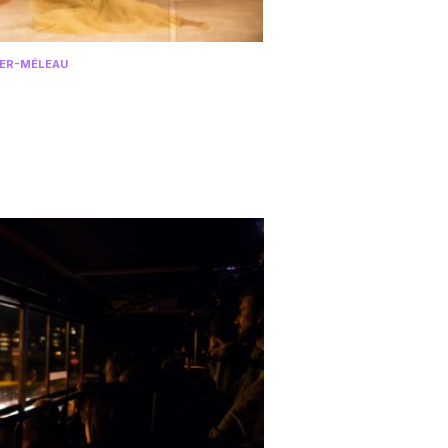
BER-MÉLEAU