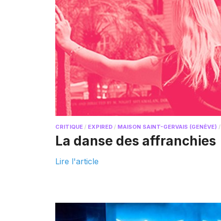
CRITIQUE
/
EXPIRED
/
MAISON SAINT-GERVAIS (GENÈVE)
La danse des affranchies
Lire l'article