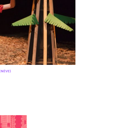
ENÈVE)