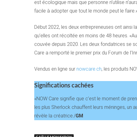
est écologique mais que personne n’utilise n’aur
facile à adopter que tout le monde peut le faire.
Début 2022, les deux entrepreneuses ont ainsi 
qu’elles ont récoltée en moins de 48 heures. «Au
couvée depuis 2020. Les deux fondatrices se son
Care a remporté le premier prix du Forum de l’In
Vendus en ligne sur
nowcare
.ch
, les produits N
Significations cachées
«NOW Care signifie que c’est le moment de prend
les plus Sherlock chauffent leurs méninges, un au
révèle la créatrice./
GM
GAËLLE MONAYRON