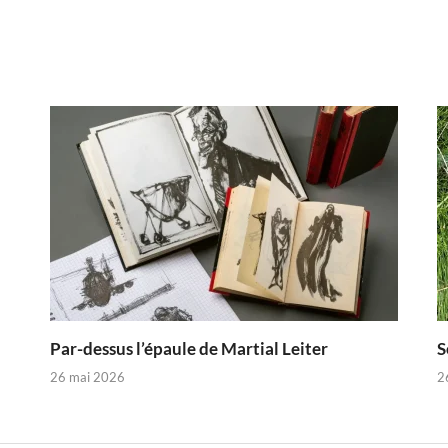
Par-dessus l’épaule de Martial Leiter
S
26 mai 2026
2