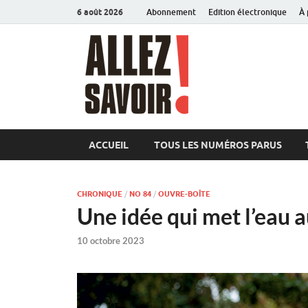
6 août 2026
Abonnement
Edition électronique
À 
Allez sav
Magazine de l'Université
ACCUEIL
TOUS LES NUMÉROS PARUS
CHRONIQUE
/
NO 84
/
OUVRE-BOÎTE
Une idée qui met l’eau 
10 octobre 2023