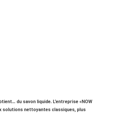
obtient… du savon liquide. L’entreprise «NOW
ux solutions nettoyantes classiques, plus