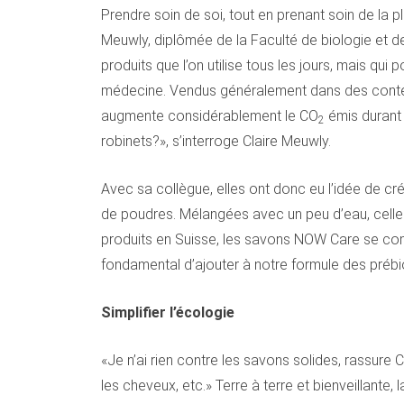
Prendre soin de soi, tout en prenant soin de la
Meuwly, diplômée de la Faculté de biologie et d
produits que l’on utilise tous les jours, mais qui
médecine. Vendus généralement dans des contena
augmente considérablement le CO
émis durant 
2
robinets?», s’interroge Claire Meuwly.
Avec sa collègue, elles ont donc eu l’idée de cré
de poudres. Mélangées avec un peu d’eau, celle
produits en Suisse, les savons NOW Care se comp
fondamental d’ajouter à notre formule des prébi
Simplifier l’écologie
«Je n’ai rien contre les savons solides, rassure
les cheveux, etc.» Terre à terre et bienveillante, 