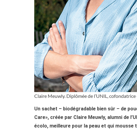
Claire Meuwly. Diplômée de l’UNIL, cofondatric
Un sachet – biodégradable bien sûr – de poud
Care», créée par Claire Meuwly, alumni de l’
écolo, meilleure pour la peau et qui mousse 