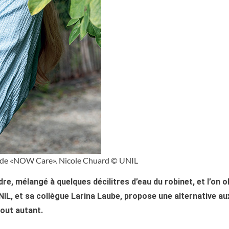
e de «NOW Care». Nicole Chuard © UNIL
re, mélangé à quelques décilitres d’eau du robinet, et l’on 
UNIL, et sa collègue Larina Laube, propose une alternative a
tout autant.