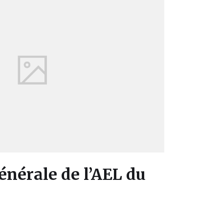
nérale de l’AEL du