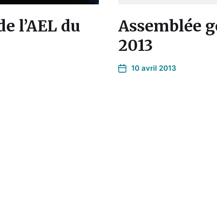
e l’AEL du
Assemblée gé
2013
10 avril 2013