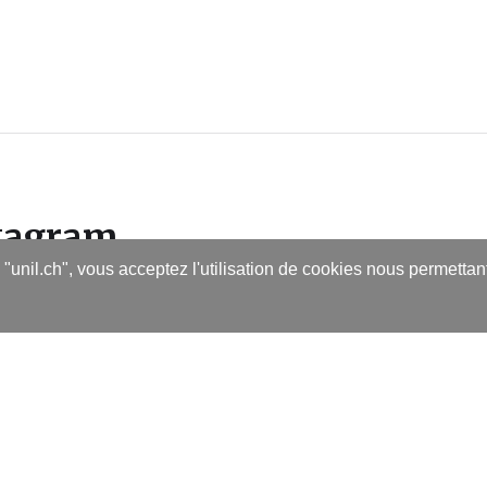
stagram
s "unil.ch", vous acceptez l'utilisation de cookies nous permetta