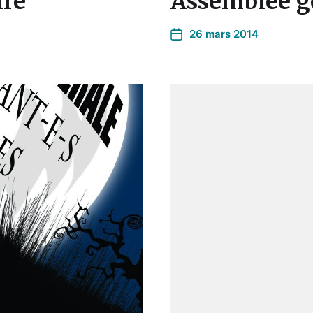
ire
Assemblée gé
26 mars 2014