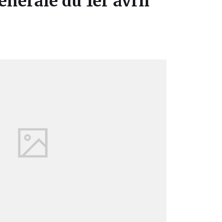
nérale du 1er avril