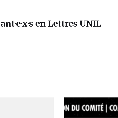
ant·e·x·s en Lettres UNIL