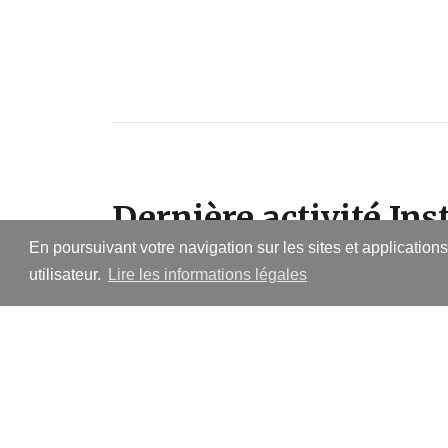
Dernière activité In
En poursuivant votre navigation sur les sites et application
utilisateur.
Lire les informations légales
Suivre sur Instagram