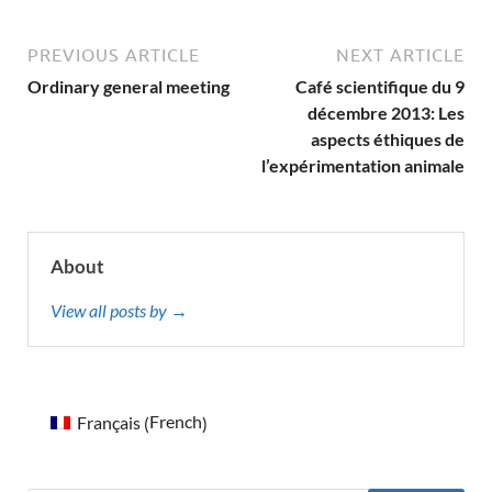
PREVIOUS ARTICLE
NEXT ARTICLE
Ordinary general meeting
Café scientifique du 9
décembre 2013: Les
aspects éthiques de
l’expérimentation animale
About
View all posts by →
French
Français
(
)