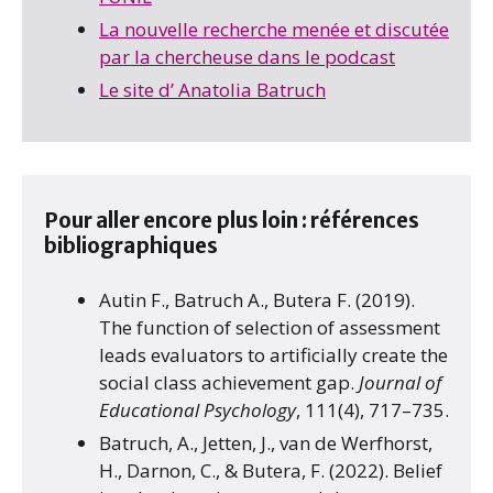
La nouvelle recherche menée et discutée
par la chercheuse dans le podcast
Le site d’ Anatolia Batruch
Pour aller encore plus loin : références
bibliographiques
Autin F., Batruch A., Butera F. (2019).
The function of selection of assessment
leads evaluators to artificially create the
social class achievement gap.
Journal of
Educational Psychology
, 111(4), 717–735.
Batruch, A., Jetten, J., van de Werfhorst,
H., Darnon, C., & Butera, F. (2022). Belief