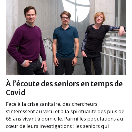
b
t
e
l
o
e
d
o
r
I
k
n
À l’écoute des seniors en temps de
Covid
Face à la crise sanitaire, des chercheurs
s’intéressent au vécu et à la spiritualité des plus de
65 ans vivant à domicile. Parmi les populations au
cœur de leurs investigations : les seniors qui