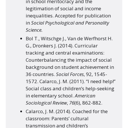
in school meritocracy and the
legitimation of social and income
inequalities. Accepted for publication
in
Social Psychological and Personality
Science.
Bol T., Witschge J., Van de Werfhorst H.
G., Dronkers J. (2014). Curricular
tracking and central examinations:
Counterbalancing the impact of social
background on student achievement in
36 countries.
Social Forces
, 92, 1545-
1572. Calarco, J. M. (2011). “I need help!”
Social class and children’s help-seeking
in elementary school.
American
Sociological Review
,
76
(6), 862-882.
Calarco, J. M. (2014). Coached for the
classroom: Parents’ cultural
transmission and children’s