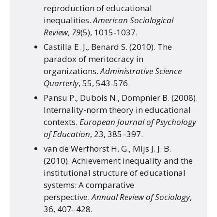
reproduction of educational
inequalities.
American Sociological
Review
,
79
(5), 1015-1037.
Castilla E. J., Benard S. (2010). The
paradox of meritocracy in
organizations.
Administrative Science
Quarterly
, 55, 543-576.
Pansu P., Dubois N., Dompnier B. (2008).
Internality-norm theory in educational
contexts.
European Journal of Psychology
of Education
, 23, 385–397.
van de Werfhorst H. G., Mijs J. J. B.
(2010). Achievement inequality and the
institutional structure of educational
systems: A comparative
perspective.
Annual Review of Sociology
,
36, 407–428.