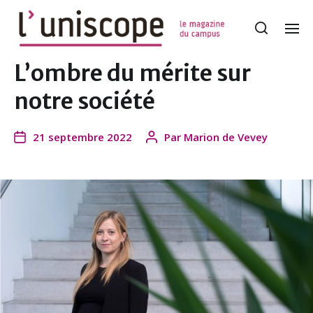
L’ombre du mérite sur
notre société
21 septembre 2022
Par
Marion de Vevey