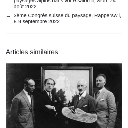
paysages alpins dans votre salon », Sion, 24
août 2022
→
3ème Congrès suisse du paysage, Rapperswil,
8-9 septembre 2022
Articles similaires