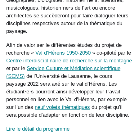
Géographes, biologistes, historien·ne·s, littéraires,
musicologues, historien·ne·s de l’art ou encore
architectes se succèderont pour faire dialoguer leurs
disciplines respectives autour de la thématique du
paysage.
Afin de valoriser le différentes études du projet de
recherche «
Val d’Hérens 1950-2050
» co-piloté par le
Centre interdisciplinaire de recherche sur la montagne
et par le
Service Culture et Médiation scientifique
(SCMS)
de l’Université de Lausanne, le cours
paysage 2022 sera axé sur le val d’Hérens. Les
étudiant·e·s pourront ainsi développer leur travail
personnel en lien avec le Val d’Hérens, par exemple
sur l’un des
neuf volets thématiques
du projet qu’il
sera possible d’adapter en fonction de leur discipline.
Lire le détail du programme