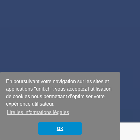
En poursuivant votre navigation sur les sites et
applications "unil.ch", vous acceptez l'utilisation
de cookies nous permettant d’optimiser votre
expérience utilisateur.
DÉCOUVRIR
Lire les informations légales
Défiler la page
OK