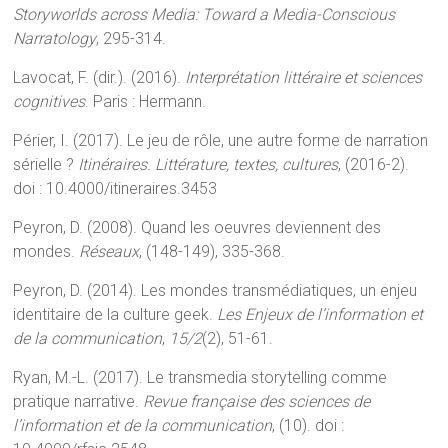
Storyworlds across Media: Toward a Media-Conscious
Narratology
, 295-314.
Lavocat, F. (dir.). (2016).
Interprétation littéraire et sciences
cognitives
. Paris : Hermann.
Périer, I. (2017). Le jeu de rôle, une autre forme de narration
sérielle ?
Itinéraires. Littérature, textes, cultures
, (2016-2).
doi : 10.4000/itineraires.3453
Peyron, D. (2008). Quand les oeuvres deviennent des
mondes.
Réseaux
, (148-149), 335-368.
Peyron, D. (2014). Les mondes transmédiatiques, un enjeu
identitaire de la culture geek.
Les Enjeux de l’information et
de la communication
,
15/2
(2), 51-61.
Ryan, M.-L. (2017). Le transmedia storytelling comme
pratique narrative.
Revue française des sciences de
l’information et de la communication
, (10). doi :