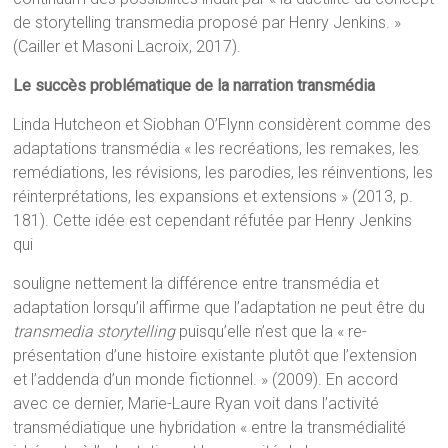
de storytelling transmedia proposé par Henry Jenkins. »
(Cailler et Masoni Lacroix, 2017).
Le succès problématique de la narration transmédia
Linda Hutcheon et Siobhan O’Flynn considèrent comme des
adaptations transmédia « les recréations, les remakes, les
remédiations, les révisions, les parodies, les réinventions, les
réinterprétations, les expansions et extensions » (2013, p.
181). Cette idée est cependant réfutée par Henry Jenkins
qui
souligne nettement la différence entre transmédia et
adaptation lorsqu’il affirme que l’adaptation ne peut être du
transmedia storytelling
puisqu’elle n’est que la « re-
présentation d’une histoire existante plutôt que l’extension
et l’addenda d’un monde fictionnel. » (2009). En accord
avec ce dernier, Marie-Laure Ryan voit dans l’activité
transmédiatique une hybridation « entre la transmédialité