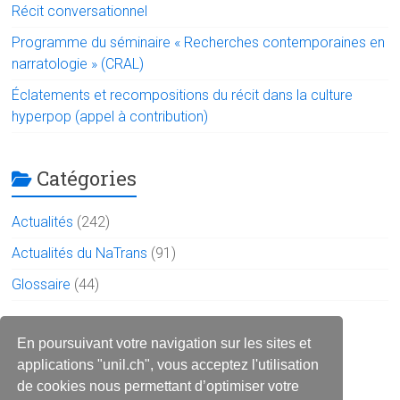
Récit conversationnel
Programme du séminaire « Recherches contemporaines en
narratologie » (CRAL)
Éclatements et recompositions du récit dans la culture
hyperpop (appel à contribution)
Catégories
Actualités
(242)
Actualités du NaTrans
(91)
Glossaire
(44)
Le réseau sur les réseaux
En poursuivant votre navigation sur les sites et
applications "unil.ch", vous acceptez l'utilisation
de cookies nous permettant d’optimiser votre