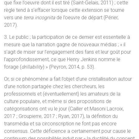
que fixe l’oeuvre dont il est tiré (Saint-Gelais, 2011) ; cette
règle tend à s’effacer lorsque cette extension se tourne
vers une
terra incognita
de l’oeuvre de départ (Périer,
2017).
3. Le public ; la participation de ce dernier est essentielle à
mesure que la narration gagne de nouveaux médias ; « il
s’agit de miser sur l’engagement des fans et leur goût pour
l’approfondissement, ce que Henry Jenkins nomme le
forage (
drillability
) » (Peyron, 2014, p. 53).
Or, si ce phénomène a fait l’objet d’une cristallisation autour
d’une notion partagée chez les chercheurs, les
professionnels et (éventuellement) les amateurs de la
culture populaire, et même si des propositions de
catégorisations ont vu le jour (Cailler et Masoni Lacroix,
2017 ; Groupierre, 2017 ; Ryan, 2017), la définition du
transmédia et sa circonscription ne font pas encore
consensus. Cette déficience a certainement pour cause le
continuum des possibilités induit par « la ductilité du concept