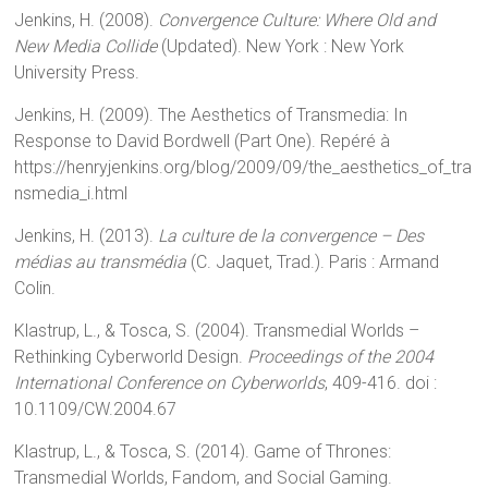
Jenkins, H. (2008).
Convergence Culture: Where Old and
New Media Collide
(Updated). New York : New York
University Press.
Jenkins, H. (2009). The Aesthetics of Transmedia: In
Response to David Bordwell (Part One). Repéré à
https://henryjenkins.org/blog/2009/09/the_aesthetics_of_tra
nsmedia_i.html
Jenkins, H. (2013).
La culture de la convergence – Des
médias au transmédia
(C. Jaquet, Trad.). Paris : Armand
Colin.
Klastrup, L., & Tosca, S. (2004). Transmedial Worlds –
Rethinking Cyberworld Design.
Proceedings of the 2004
International Conference on Cyberworlds
, 409-416. doi :
10.1109/CW.2004.67
Klastrup, L., & Tosca, S. (2014). Game of Thrones:
Transmedial Worlds, Fandom, and Social Gaming.