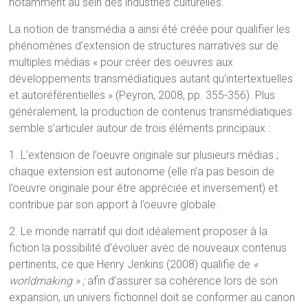
notamment au sein des industries culturelles.
La notion de transmédia a ainsi été créée pour qualifier les
phénomènes d’extension de structures narratives sur de
multiples médias « pour créer des oeuvres aux
développements transmédiatiques autant qu’intertextuelles
et autoréférentielles » (Peyron, 2008, pp. 355-356). Plus
généralement, la production de contenus transmédiatiques
semble s’articuler autour de trois éléments principaux :
1. L’extension de l’oeuvre originale sur plusieurs médias ;
chaque extension est autonome (elle n’a pas besoin de
l’oeuvre originale pour être appréciée et inversement) et
contribue par son apport à l’oeuvre globale.
2. Le monde narratif qui doit idéalement proposer à la
fiction la possibilité d’évoluer avec de nouveaux contenus
pertinents, ce que Henry Jenkins (2008) qualifie de
«
worldmaking » ;
afin d’assurer sa cohérence lors de son
expansion, un univers fictionnel doit se conformer au canon