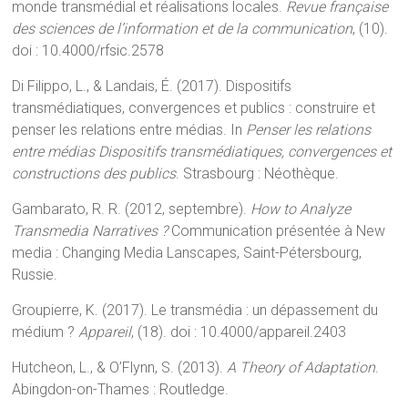
monde transmédial et réalisations locales.
Revue française
des sciences de l’information et de la communication
, (10).
doi : 10.4000/rfsic.2578
Di Filippo, L., & Landais, É. (2017). Dispositifs
transmédiatiques, convergences et publics : construire et
penser les relations entre médias. In
Penser les relations
entre médias Dispositifs transmédiatiques, convergences et
constructions des publics
. Strasbourg : Néothèque.
Gambarato, R. R. (2012, septembre).
How to Analyze
Transmedia Narratives ?
Communication présentée à New
media : Changing Media Lanscapes, Saint-Pétersbourg,
Russie.
Groupierre, K. (2017). Le transmédia : un dépassement du
médium ?
Appareil
, (18). doi : 10.4000/appareil.2403
Hutcheon, L., & O’Flynn, S. (2013).
A Theory of Adaptation
.
Abingdon-on-Thames : Routledge.