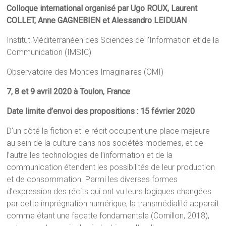
Colloque international organisé par Ugo R
OUX
, Laurent
C
OLLET
, Anne G
AGNEBIEN
et Alessandro L
EIDUAN
Institut Méditerranéen des Sciences de l’Information et de la
Communication (IMSIC)
Observatoire des Mondes Imaginaires (OMI)
7, 8 et 9 avril 2020 à Toulon, France
Date limite d’envoi des propositions : 15 février 2020
D’un côté la fiction et le récit occupent une place majeure
au sein de la culture dans nos sociétés modernes, et de
l’autre les technologies de l’information et de la
communication étendent les possibilités de leur production
et de consommation. Parmi les diverses formes
d’expression des récits qui ont vu leurs logiques changées
par cette imprégnation numérique, la transmédialité apparaît
comme étant une facette fondamentale (Cornillon, 2018),