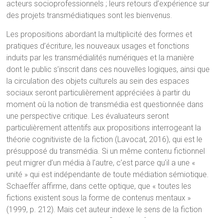
acteurs socioprofessionnels ; leurs retours d’expérience sur
des projets transmédiatiques sont les bienvenus.
Les propositions abordant la multiplicité des formes et
pratiques d’écriture, les nouveaux usages et fonctions
induits par les transmédialités numériques et la manière
dont le public s’inscrit dans ces nouvelles logiques, ainsi que
la circulation des objets culturels au sein des espaces
sociaux seront particulièrement appréciées à partir du
moment où la notion de transmédia est questionnée dans
une perspective critique. Les évaluateurs seront
particulièrement attentifs aux propositions interrogeant la
théorie cognitiviste de la fiction (Lavocat, 2016), qui est le
présupposé du transmédia. Si un même contenu fictionnel
peut migrer d’un média à l’autre, c’est parce qu’il a une «
unité » qui est indépendante de toute médiation sémiotique.
Schaeffer affirme, dans cette optique, que « toutes les
fictions existent sous la forme de contenus mentaux »
(1999, p. 212). Mais cet auteur indexe le sens de la fiction