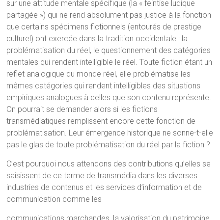
sur une attitude mentale spécifique (la « feintise ludique
partagée ») qui ne rend absolument pas justice à la fonction
que certains spécimens fictionnels (entourés de prestige
culturel) ont exercée dans la tradition occidentale : la
problématisation du réel, le questionnement des catégories
mentales qui rendent intelligible le réel. Toute fiction étant un
reflet analogique du monde réel, elle problématise les
mêmes catégories qui rendent intelligibles des situations
empiriques analogues à celles que son contenu représente.
On pourrait se demander alors si les fictions
transmédiatiques remplissent encore cette fonction de
problématisation. Leur émergence historique ne sonne-t-elle
pas le glas de toute problématisation du réel par la fiction ?
C’est pourquoi nous attendons des contributions qu’elles se
saisissent de ce terme de transmédia dans les diverses
industries de contenus et les services d’information et de
communication comme les
communications marchandes, la valorisation du patrimoine