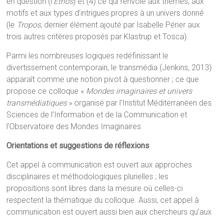
en question (l’
Ethos
) et (4) ce qui renvoie aux thèmes, aux
motifs et aux types d’intrigues propres à un univers donné
(le
Tropos
, dernier élément ajouté par Isabelle Périer aux
trois autres critères proposés par Klastrup et Tosca).
Parmi les nombreuses logiques redéfinissant le
divertissement contemporain, le transmédia (Jenkins, 2013)
apparaît comme une notion pivot à questionner ; ce que
propose ce colloque «
Mondes imaginaires et univers
transmédiatiques
» organisé par l’Institut Méditerranéen des
Sciences de l’Information et de la Communication et
l’Observatoire des Mondes Imaginaires.
Orientations et suggestions de réflexions
Cet appel à communication est ouvert aux approches
disciplinaires et méthodologiques plurielles ; les
propositions sont libres dans la mesure où celles-ci
respectent la thématique du colloque. Aussi, cet appel à
communication est ouvert aussi bien aux chercheurs qu’aux